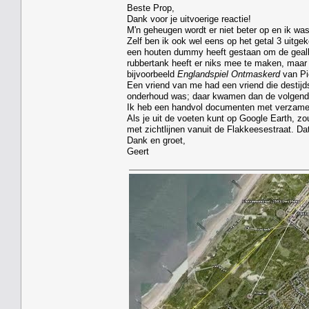
Beste Prop,
Dank voor je uitvoerige reactie!
M'n geheugen wordt er niet beter op en ik wa
Zelf ben ik ook wel eens op het getal 3 uitg
een houten dummy heeft gestaan om de gealli
rubbertank heeft er niks mee te maken, maar
bijvoorbeeld
Englandspiel Ontmaskerd
van Pi
Een vriend van me had een vriend die destijds
onderhoud was; daar kwamen dan de volgend
Ik heb een handvol documenten met verzamelde
Als je uit de voeten kunt op Google Earth, 
met zichtlijnen vanuit de Flakkeesestraat. Dat
Dank en groet,
Geert