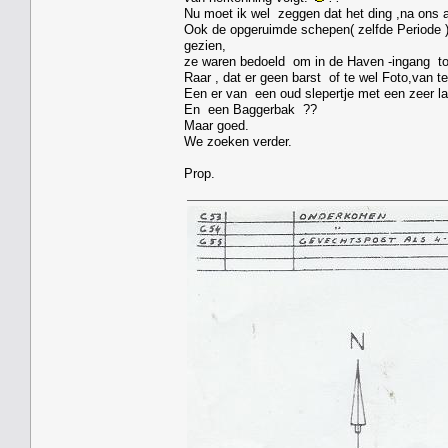
Nu moet ik wel zeggen dat het ding ,na ons ar
Ook de opgeruimde schepen( zelfde Periode ),
gezien,
ze waren bedoeld om in de Haven -ingang tot
Raar , dat er geen barst of te wel Foto,van te
Een er van een oud slepertje met een zeer la
En een Baggerbak ??
Maar goed.
We zoeken verder.
Prop.