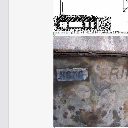
radar-s.jpg
(17.21 KB, 416x184 - bekeken 9379 keer.)