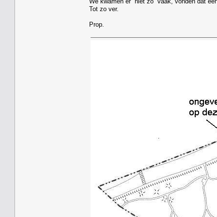
We kwamen er niet zo vaak, vonden dat een 
Tot zo ver.
Prop.