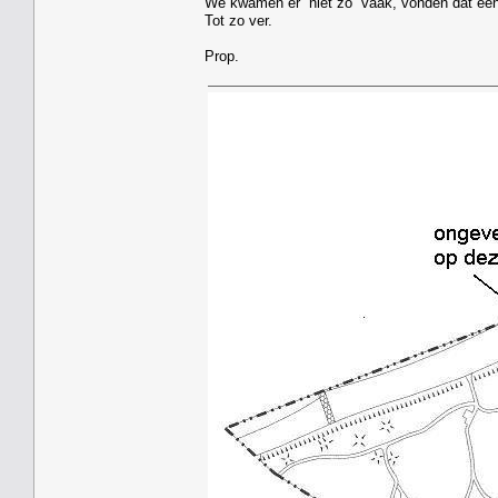
We kwamen er niet zo vaak, vonden dat een 
Tot zo ver.
Prop.