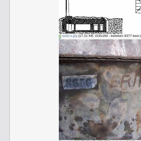
radar-s.jpg
(17.21 KB, 416x184 - bekeken 9377 keer.)