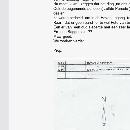
Nu moet ik wel zeggen dat het ding ,na ons ar
Ook de opgeruimde schepen( zelfde Periode ),
gezien,
ze waren bedoeld om in de Haven -ingang tot
Raar , dat er geen barst of te wel Foto,van te
Een er van een oud slepertje met een zeer la
En een Baggerbak ??
Maar goed.
We zoeken verder.
Prop.