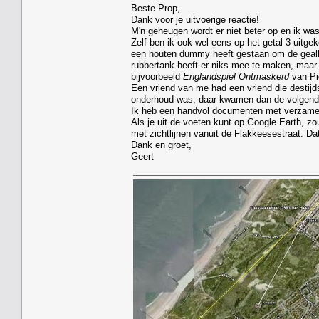
Beste Prop,
Dank voor je uitvoerige reactie!
M'n geheugen wordt er niet beter op en ik wa
Zelf ben ik ook wel eens op het getal 3 uitg
een houten dummy heeft gestaan om de gealli
rubbertank heeft er niks mee te maken, maar
bijvoorbeeld
Englandspiel Ontmaskerd
van Pi
Een vriend van me had een vriend die destijds
onderhoud was; daar kwamen dan de volgend
Ik heb een handvol documenten met verzamelde
Als je uit de voeten kunt op Google Earth, 
met zichtlijnen vanuit de Flakkeesestraat. Dat
Dank en groet,
Geert