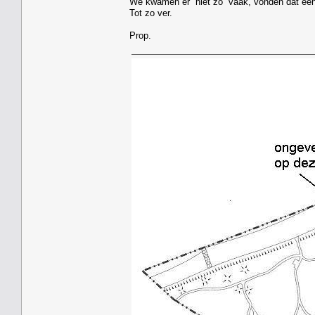
We kwamen er niet zo vaak, vonden dat een 
Tot zo ver.
Prop.