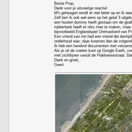
Beste Prop,
Dank voor je uitvoerige reactie!
M'n geheugen wordt er niet beter op en ik wa
Zelf ben ik ook wel eens op het getal 3 uitg
een houten dummy heeft gestaan om de gealli
rubbertank heeft er niks mee te maken, maar
bijvoorbeeld
Englandspiel Ontmaskerd
van Pi
Een vriend van me had een vriend die destijds
onderhoud was; daar kwamen dan de volgend
Ik heb een handvol documenten met verzamelde
Als je uit de voeten kunt op Google Earth, 
met zichtlijnen vanuit de Flakkeesestraat. Dat
Dank en groet,
Geert