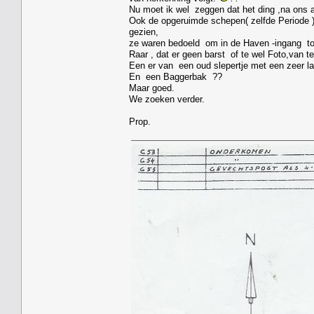
Nu moet ik wel zeggen dat het ding ,na ons ar
Ook de opgeruimde schepen( zelfde Periode ),
gezien,
ze waren bedoeld om in de Haven -ingang tot
Raar , dat er geen barst of te wel Foto,van te
Een er van een oud slepertje met een zeer la
En een Baggerbak ??
Maar goed.
We zoeken verder.
Prop.