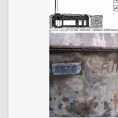
radar-s.jpg
(17.21 KB, 416x184 - bekeken 9389 keer.)