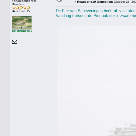
Forum beheerder
«
Reageer #10 Gepost op:
Oktober 28, 201
Directeur
De Pier van Scheveningen heeft al vele stor
Berichten: 273
Vandaag trotseert de Pier ook deze zware her