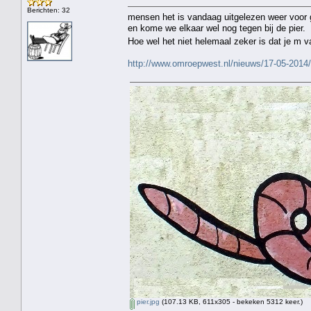
Berichten: 32
mensen het is vandaag uitgelezen weer voor 
en kome we elkaar wel nog tegen bij de pier.
Hoe wel het niet helemaal zeker is dat je 
http://www.omroepwest.nl/nieuws/17-05-2014
pier.jpg
(107.13 KB, 611x305 - bekeken 5312 keer.)