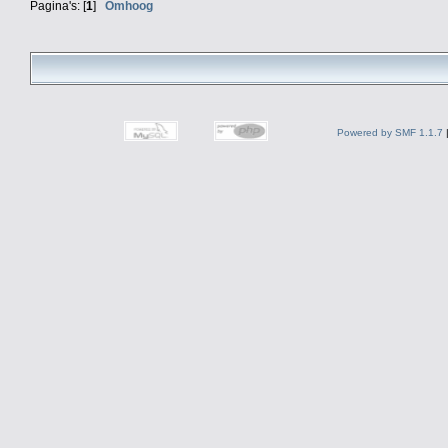
Pagina's: [
1
]
Omhoog
Powered by SMF 1.1.7