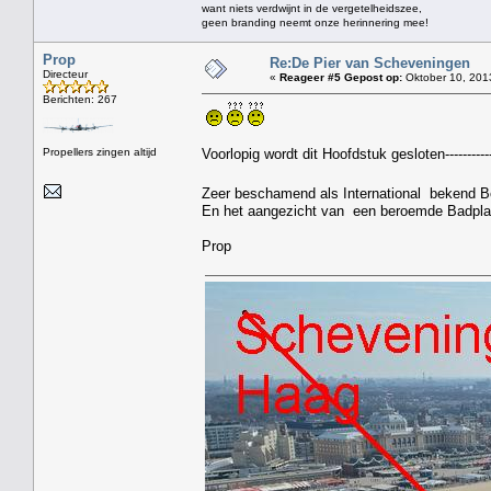
want niets verdwijnt in de vergetelheidszee,
geen branding neemt onze herinnering mee!
Prop
Re:De Pier van Scheveningen
Directeur
«
Reageer #5 Gepost op:
Oktober 10, 201
Berichten: 267
Propellers zingen altijd
Voorlopig wordt dit Hoofdstuk gesloten---------
Zeer beschamend als International bekend 
En het aangezicht van een beroemde Badpla
Prop