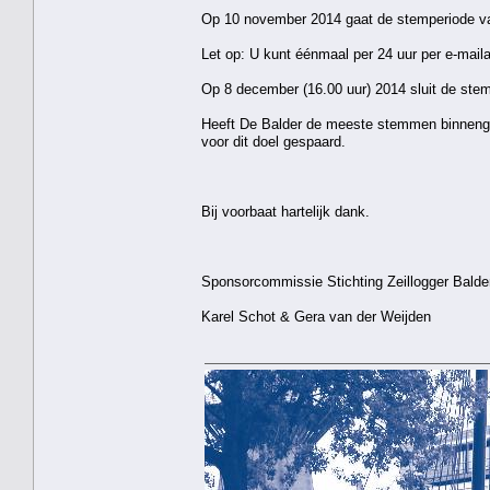
Op 10 november 2014 gaat de stemperiode va
Let op: U kunt éénmaal per 24 uur per e-ma
Op 8 december (16.00 uur) 2014 sluit de stem
Heeft De Balder de meeste stemmen binnengeh
voor dit doel gespaard.
Bij voorbaat hartelijk dank.
Sponsorcommissie Stichting Zeillogger Balde
Karel Schot & Gera van der Weijden