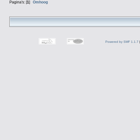
Pagina's: [
1
]
Omhoog
Powered by SMF 1.1.7