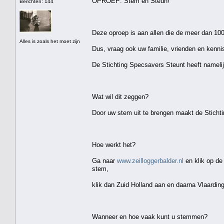
OPROEP: Stem en Steun!
Berichten: 144
Deze oproep is aan allen die de meer dan 100
Alles is zoals het moet zijn
Dus, vraag ook uw familie, vrienden en kenn
De Stichting Specsavers Steunt heeft namelij
Wat wil dit zeggen?
Door uw stem uit te brengen maakt de Stichtin
Hoe werkt het?
Ga naar
www.zeilloggerbalder.nl
en klik op de
stem,
klik dan Zuid Holland aan en daarna Vlaardin
Wanneer en hoe vaak kunt u stemmen?