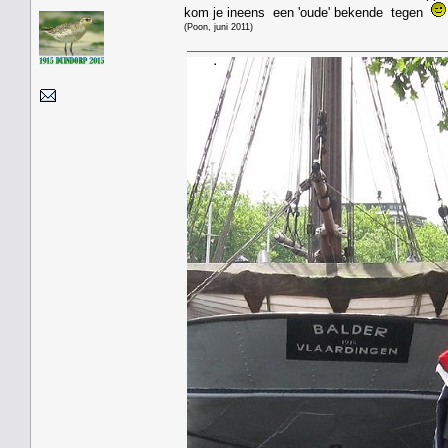
kom je ineens een 'oude' bekende tegen
(Poon, juni 2011)