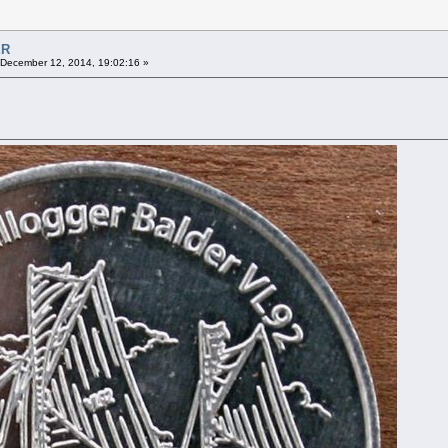
ER
December 12, 2014, 19:02:16 »