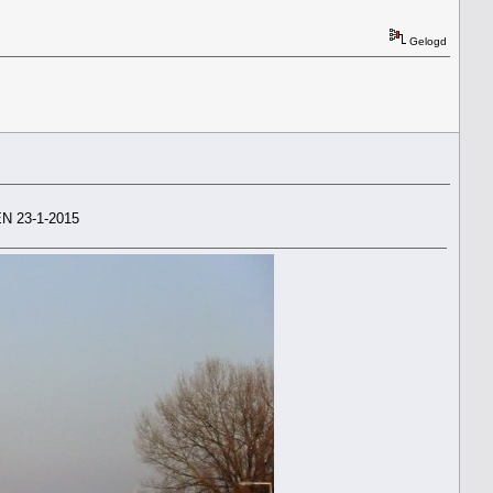
Gelogd
 23-1-2015