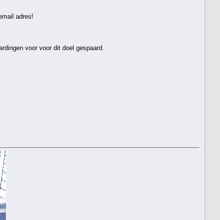
email adres!
rdingen voor voor dit doel gespaard.