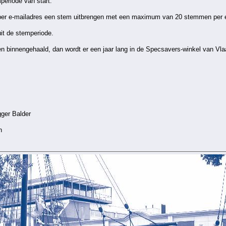
eriode van start.
 per e-mailadres een stem uitbrengen met een maximum van 20 stemmen per 
it de stemperiode.
binnengehaald, dan wordt er een jaar lang in de Specsavers-winkel van Vlaa
gger Balder
n