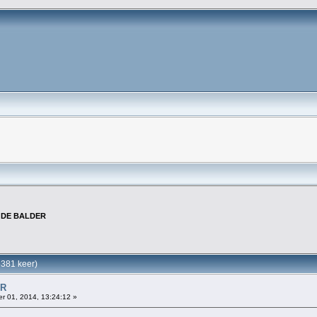
2 DE BALDER
381 keer)
ER
 01, 2014, 13:24:12 »