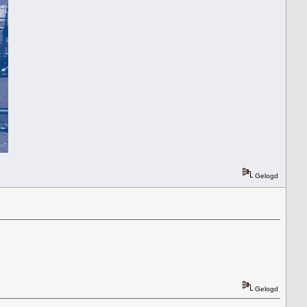
Gelogd
Gelogd