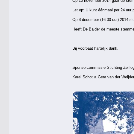
Op 10 november 2014 gaat de stemp
Let op: U kunt éénmaal per 24 uur
Op 8 december (16.00 uur) 2014 slu
Heeft De Balder de meeste stemmen 
Bij voorbaat hartelijk dank.
Sponsorcommissie Stichting Zeillo
Karel Schot & Gera van der Weijde