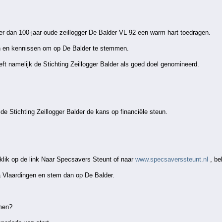
er dan 100-jaar oude zeillogger De Balder VL 92 een warm hart toedragen.
en en kennissen om op De Balder te stemmen.
ft namelijk de Stichting Zeillogger Balder als goed doel genomineerd.
e Stichting Zeillogger Balder de kans op financiële steun.
klik op de link Naar Specsavers Steunt of naar
www.specsaverssteunt.nl
, be
a Vlaardingen en stem dan op De Balder.
men?