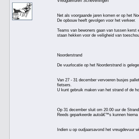
Vreugdevuren Scheveningen
Net als voorgaande jaren komen er op het Noo
De opbouw heeft gevolgen voor het verkeer.
Teams van bewoners gaan van tussen kerst e
staan hekken voor de veiligheid van toescho
Noorderstrand
De vuurlocatie op het Noorderstrand is gelege
Van 27 - 31 december vervoeren busjes pallet
fietsers.
U kunt gebruik maken van het strand of de ho
Op 31 december sluit om 20.00 uur de Strandw
Reeds geparkeerde autoâ€™s kunnen hierna 
Indien u op oudjaarsavond het vreugdevuur wi