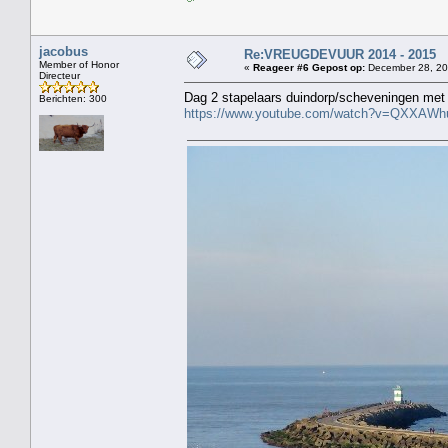
jacobus
Re:VREUGDEVUUR 2014 - 2015
Member of Honor
«
Reageer #6 Gepost op:
December 28, 20
Directeur
Dag 2 stapelaars duindorp/scheveningen met ee
Berichten: 300
https://www.youtube.com/watch?v=QXXAW