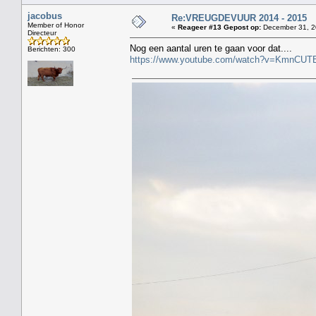
jacobus
Re:VREUGDEVUUR 2014 - 2015
Member of Honor
«
Reageer #13 Gepost op:
December 31, 2
Directeur
Nog een aantal uren te gaan voor dat....
Berichten: 300
https://www.youtube.com/watch?v=KmnCUT