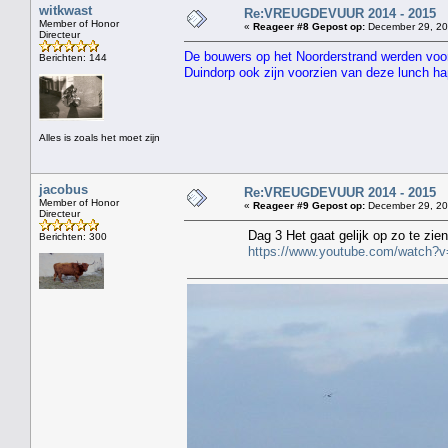
witkwast
Re:VREUGDEVUUR 2014 - 2015
Member of Honor
«
Reageer #8 Gepost op:
December 29, 20
Directeur
De bouwers op het Noorderstrand werden voor
Berichten: 144
Duindorp ook zijn voorzien van deze lunch ha
Alles is zoals het moet zijn
jacobus
Re:VREUGDEVUUR 2014 - 2015
Member of Honor
«
Reageer #9 Gepost op:
December 29, 20
Directeur
Dag 3 Het gaat gelijk op zo te zien 
Berichten: 300
https://www.youtube.com/watch?