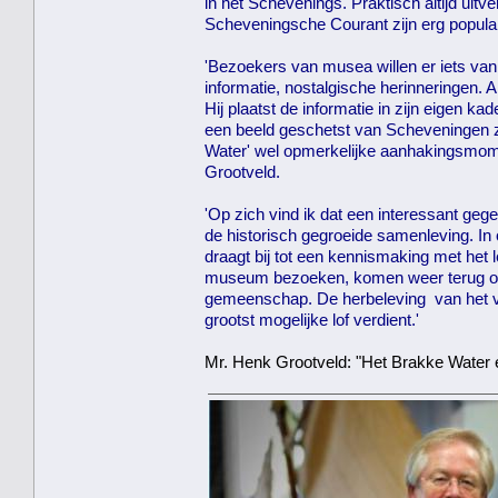
in het Schevenings. Praktisch altijd uit
Scheveningsche Courant zijn erg populair
'Bezoekers van musea willen er iets van
informatie, nostalgische herinneringen. 
Hij plaatst de informatie in zijn eigen k
een beeld geschetst van Scheveningen zo
Water' wel opmerkelijke aanhakingsmome
Grootveld.
'Op zich vind ik dat een interessant geg
de historisch gegroeide samenleving. In
draagt bij tot een kennismaking met het
museum bezoeken, komen weer terug omd
gemeenschap. De herbeleving van het v
grootst mogelijke lof verdient.'
Mr. Henk Grootveld: "Het Brakke Water