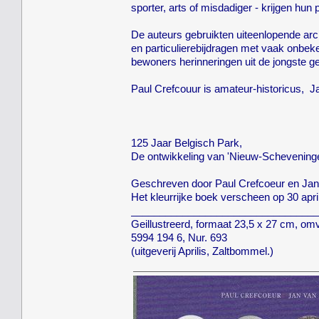
sporter, arts of misdadiger - krijgen hun
De auteurs gebruikten uiteenlopende archi
en particulierebijdragen met vaak onbek
bewoners herinneringen uit de jongste g
Paul Crefcouur is amateur-historicus, J
125 Jaar Belgisch Park,
De ontwikkeling van 'Nieuw-Scheveninge
Geschreven door Paul Crefcoeur en Jan
Het kleurrijke boek verscheen op 30 apri
_________________________________
Geillustreerd, formaat 23,5 x 27 cm, om
5994 194 6, Nur. 693
(uitgeverij Aprilis, Zaltbommel.)