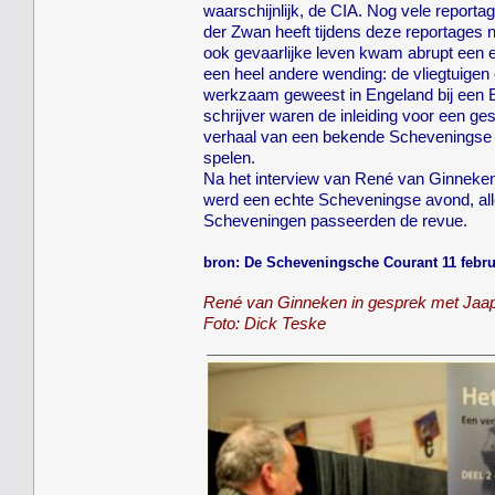
waarschijnlijk, de CIA. Nog vele reporta
der Zwan heeft tijdens deze reportages 
ook gevaarlijke leven kwam abrupt een ei
een heel andere wending: de vliegtuigen
werkzaam geweest in Engeland bij een 
schrijver waren de inleiding voor een g
verhaal van een bekende Scheveningse r
spelen.
Na het interview van René van Ginneken 
werd een echte Scheveningse avond, alle
Scheveningen passeerden de revue.
bron: De Scheveningsche Courant 11 febru
René van Ginneken in gespre
Foto: Dick Teske