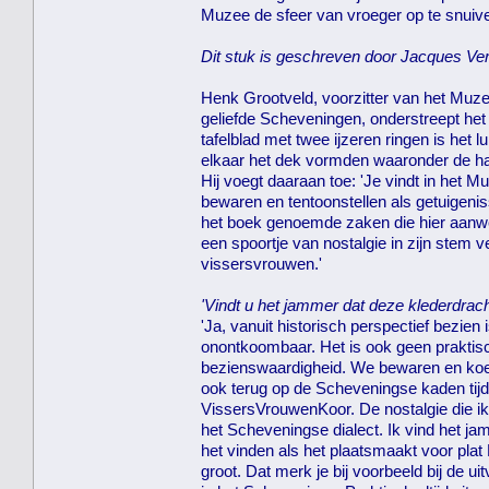
Muzee de sfeer van vroeger op te snuive
Dit stuk is geschreven door Jacques Ve
Henk Grootveld, voorzitter van het Muzee
geliefde Scheveningen, onderstreept het i
tafelblad met twee ijzeren ringen is het l
elkaar het dek vormden waaronder de ha
Hij voegt daaraan toe: 'Je vindt in het Mu
bewaren en tentoonstellen als getuigenis
het boek genoemde zaken die hier aanwe
een spoortje van nostalgie in zijn stem v
vissersvrouwen.'
'Vindt u het jammer dat deze klederdrach
'Ja, vanuit historisch perspectief bezi
onontkoombaar. Het is ook geen praktisc
bezienswaardigheid. We bewaren en koest
ook terug op de Scheveningse kaden tijd
VissersVrouwenKoor. De nostalgie die ik 
het Scheveningse dialect. Ik vind het 
het vinden als het plaatsmaakt voor plat 
groot. Dat merk je bij voorbeeld bij de