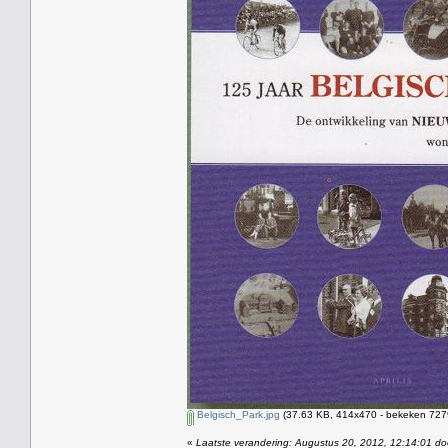
Belgisch_Park.jpg
(37.63 KB, 414x470 - bekeken 7279
«
Laatste verandering: Augustus 20, 2012, 12:14:01 do