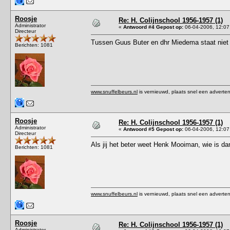
Roosje
Re: H. Colijnschool 1956-1957 (1)
Administrator
«
Antwoord #4 Gepost op:
06-04-2006, 12:07
Directeur
Tussen Guus Buter en dhr Miedema staat nie
Berichten: 1081
www.snuffelbeurs.nl
is vernieuwd, plaats snel een adverten
Roosje
Re: H. Colijnschool 1956-1957 (1)
Administrator
«
Antwoord #5 Gepost op:
06-04-2006, 12:07
Directeur
Als jij het beter weet Henk Mooiman, wie is 
Berichten: 1081
www.snuffelbeurs.nl
is vernieuwd, plaats snel een adverten
Roosje
Re: H. Colijnschool 1956-1957 (1)
Administrator