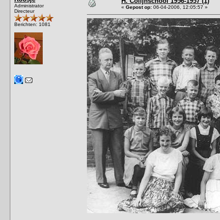
H. Colijnschool 1956-1957 (1)
Administrator
«
Gepost op:
06-04-2006, 12:05:57 »
Directeur
Berichten: 1081