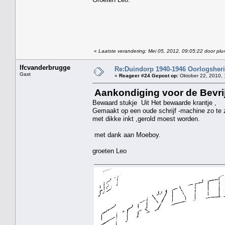
«
Laatste verandering: Mei 05, 2012, 09:05:22 door plu
lfcvanderbrugge
Re:Duindorp 1940-1946 Oorlogsheri
Gast
«
Reageer #24 Gepost op:
Oktober 22, 2010, 
Aankondiging voor de Bevri
Bewaard stukje Uit Het bewaarde krantje ,
Gemaakt op een oude schrijf -machine zo te z
met dikke inkt ,gerold moest worden.
met dank aan Moeboy.
groeten Leo