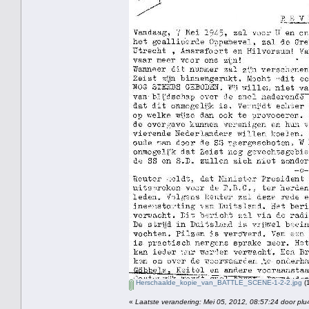
Herschaalde_kopie_van_BATTLE_SCENE-1-2-2.jpg
(
«
Laatste verandering: Mei 05, 2012, 08:57:24 door plu