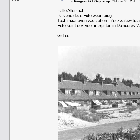
Gast
«
Reageer #21 Gepost op:
Oktober 21, 2010, 
Hallo Allemaal
Ik vond deze Foto weer terug .
Toch maar even vastzetten , Zeezwaluwstraa
Foto komt ook voor in Spitten in Duindorps V
Gr.Leo.