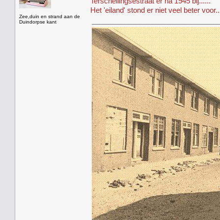
Terschellingsestraat er na 1945 bij......
Het 'eiland' stond er niet veel beter voor...
Zee,duin en strand aan de
Duindorpse kant