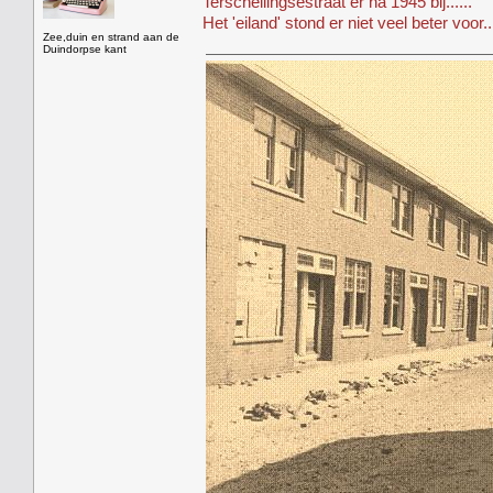
Terschellingsestraat er na 1945 bij......
Het 'eiland' stond er niet veel beter voor...
Zee,duin en strand aan de
Duindorpse kant