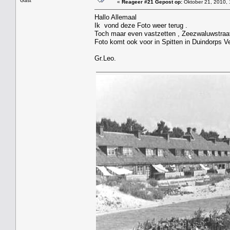
Gast
«
Reageer #21 Gepost op:
Oktober 21, 2010, 
Hallo Allemaal
Ik vond deze Foto weer terug .
Toch maar even vastzetten , Zeezwaluwstraa
Foto komt ook voor in Spitten in Duindorps V
Gr.Leo.