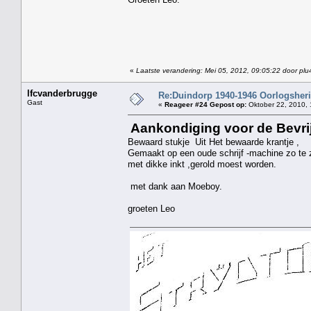
«
Laatste verandering: Mei 05, 2012, 09:05:22 door plu
lfcvanderbrugge
Re:Duindorp 1940-1946 Oorlogsheri
Gast
«
Reageer #24 Gepost op:
Oktober 22, 2010, 
Aankondiging voor de Bevri
Bewaard stukje Uit Het bewaarde krantje ,
Gemaakt op een oude schrijf -machine zo te z
met dikke inkt ,gerold moest worden.
met dank aan Moeboy.
groeten Leo