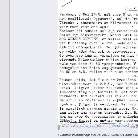
Herschaalde_kopie_van_BATTLE_SCENE-1-2-2.jpg
(
«
Laatste verandering: Mei 05, 2012, 08:57:24 door plu