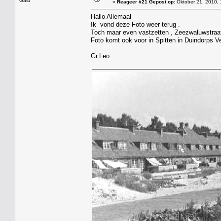
Gast
«
Reageer #21 Gepost op:
Oktober 21, 2010, 
Hallo Allemaal
Ik vond deze Foto weer terug .
Toch maar even vastzetten , Zeezwaluwstraa
Foto komt ook voor in Spitten in Duindorps V
Gr.Leo.