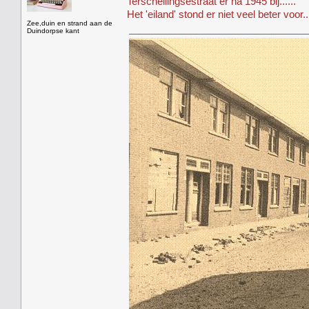
Terschellingsestraat er na 1945 bij......
Het 'eiland' stond er niet veel beter voor...
Zee,duin en strand aan de
Duindorpse kant