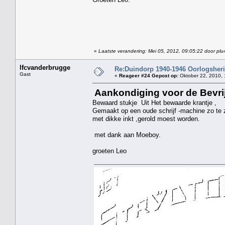
«
Laatste verandering: Mei 05, 2012, 09:05:22 door plu
lfcvanderbrugge
Re:Duindorp 1940-1946 Oorlogsheri
Gast
«
Reageer #24 Gepost op:
Oktober 22, 2010, 
Aankondiging voor de Bevri
Bewaard stukje Uit Het bewaarde krantje ,
Gemaakt op een oude schrijf -machine zo te z
met dikke inkt ,gerold moest worden.
met dank aan Moeboy.
groeten Leo