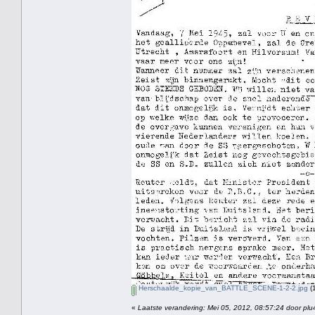
Herschaalde_kopie_van_BATTLE_SCENE-1-2-2.jpg
(
«
Laatste verandering: Mei 05, 2012, 08:57:24 door plu