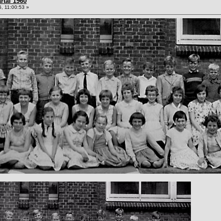
rtal 1960
, 11:00:53 »