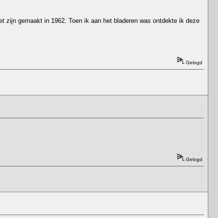
oet zijn gemaakt in 1962. Toen ik aan het bladeren was ontdekte ik deze
Gelogd
Gelogd