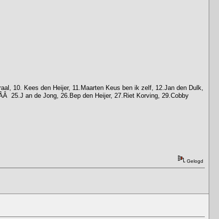
raal, 10. Kees den Heijer, 11.Maarten Keus ben ik zelf, 12.Jan den Dulk,
t,ÂÂ 25.J an de Jong, 26.Bep den Heijer, 27.Riet Korving, 29.Cobby
Gelogd