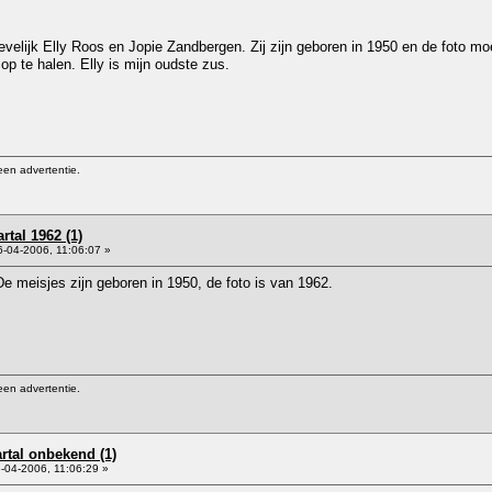
ievelijk Elly Roos en Jopie Zandbergen. Zij zijn geboren in 1950 en de foto m
op te halen. Elly is mijn oudste zus.
een advertentie.
rtal 1962 (1)
-04-2006, 11:06:07 »
De meisjes zijn geboren in 1950, de foto is van 1962.
een advertentie.
artal onbekend (1)
-04-2006, 11:06:29 »