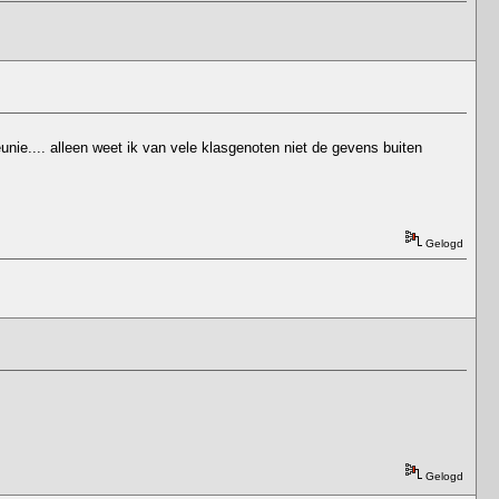
unie.... alleen weet ik van vele klasgenoten niet de gevens buiten
Gelogd
Gelogd