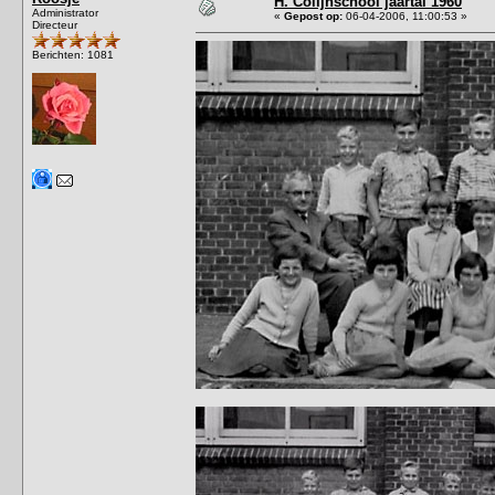
H. Colijnschool jaartal 1960
Administrator
«
Gepost op:
06-04-2006, 11:00:53 »
Directeur
Berichten: 1081