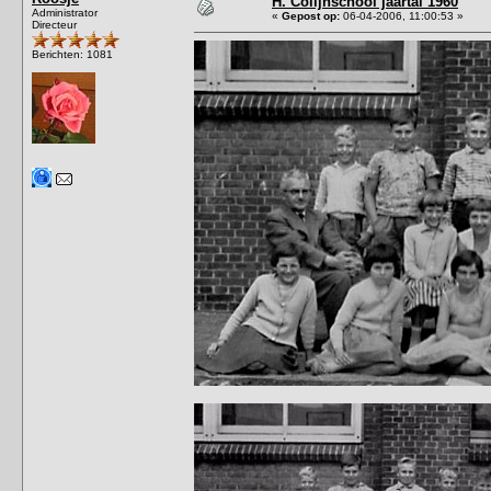
H. Colijnschool jaartal 1960
Administrator
«
Gepost op:
06-04-2006, 11:00:53 »
Directeur
Berichten: 1081