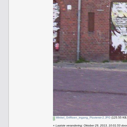
Winkel_Griffioen_ingang_Pluvierstr-2.JPG
(125.55 KB,
«
Laatste verandering: Oktober 29, 2013, 10:01:53 doo