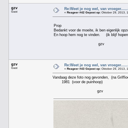
gzv
Re:Weet je nog wel, van vroeger....
Gast
«
Reageer #42 Gepost op:
Oktober 29, 2013, 
Prop
Bedankt voor de moeite, ik ben eigenlijk opzo
En hoop hem nog te vinden. (ik blijf hopen
gzv
gzv
Re:Weet je nog wel, van vroeger....
Gast
«
Reageer #43 Gepost op:
Oktober 29, 2013, 
Vandaag deze foto nog gevonden, (na Grif
1981 (voor de puinhoop)
gzv