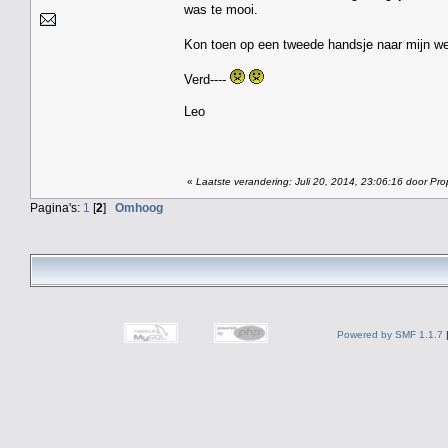
was te mooi.
Kon toen op een tweede handsje naar mijn wer
Verd----
Leo
«
Laatste verandering: Juli 20, 2014, 23:06:16 door Pro
Pagina's:
1
[
2
]
Omhoog
Powered by SMF 1.1.7