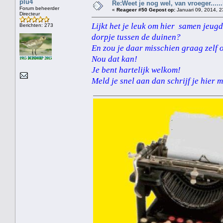
plu4
Re:Weet je nog wel, van vroeger....
Forum beheerder
«
Reageer #50 Gepost op:
Januari 09, 2014, 2
Directeur
Lijkt het je leuk om hier samen jeug
Berichten: 273
dorpje tussen de duinen?
En zou je daar misschien graag zelf 
Nou dat kan!
Je bent hartelijk welkom!
Meld je snel aan dan schrijf je hier 