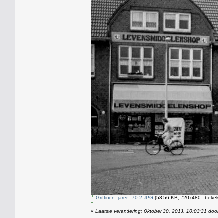
Griffioen_jaren_70-2.JPG
(53.56 KB, 720x480 - bekek
«
Laatste verandering: Oktober 30, 2013, 10:03:31 doo