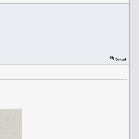
Gelogd