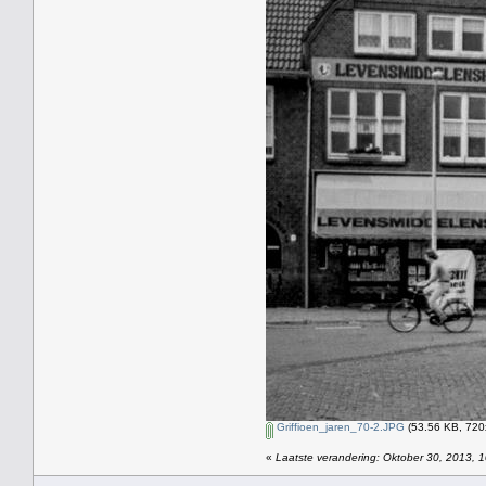
Griffioen_jaren_70-2.JPG
(53.56 KB, 720
«
Laatste verandering: Oktober 30, 2013, 