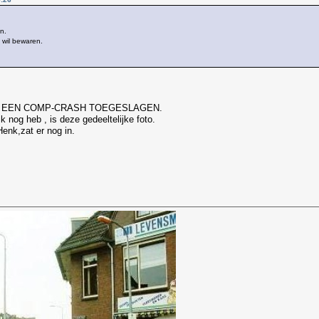
n.
k wil bewaren.
N EEN COMP-CRASH TOEGESLAGEN.
ik nog heb , is deze gedeeltelijke foto.
enk,zat er nog in.