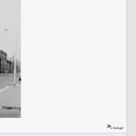
Gelogd