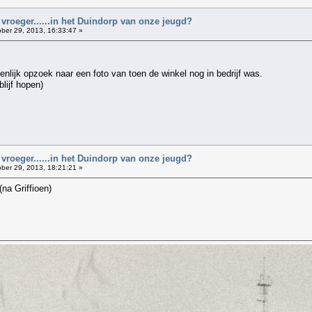
 vroeger......in het Duindorp van onze jeugd?
ber 29, 2013, 16:33:47 »
nlijk opzoek naar een foto van toen de winkel nog in bedrijf was.
ijf hopen)
 vroeger......in het Duindorp van onze jeugd?
ber 29, 2013, 18:21:21 »
 (na Griffioen)