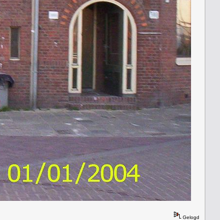
Gelogd