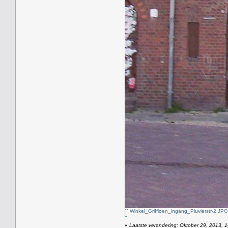
Winkel_Griffioen_ingang_Pluvierstr-2.JPG
«
Laatste verandering: Oktober 29, 2013, 