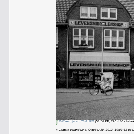
Griffioen_jaren_70-2.JPG
(53.56 KB, 720x480 - bekek
«
Laatste verandering: Oktober 30, 2013, 10:03:31 doo