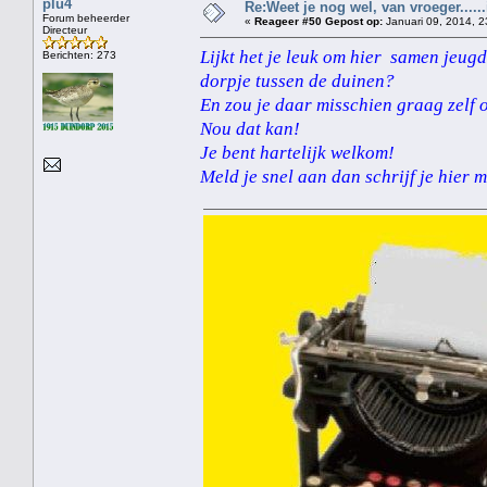
plu4
Re:Weet je nog wel, van vroeger....
Forum beheerder
«
Reageer #50 Gepost op:
Januari 09, 2014, 2
Directeur
Lijkt het je leuk om hier samen jeug
Berichten: 273
dorpje tussen de duinen?
En zou je daar misschien graag zelf 
Nou dat kan!
Je bent hartelijk welkom!
Meld je snel aan dan schrijf je hier 