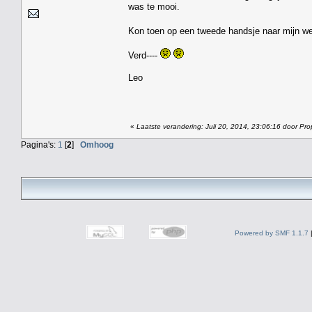
was te mooi.
Kon toen op een tweede handsje naar mijn wer
Verd----
Leo
«
Laatste verandering: Juli 20, 2014, 23:06:16 door Pro
Pagina's:
1
[
2
]
Omhoog
Powered by SMF 1.1.7