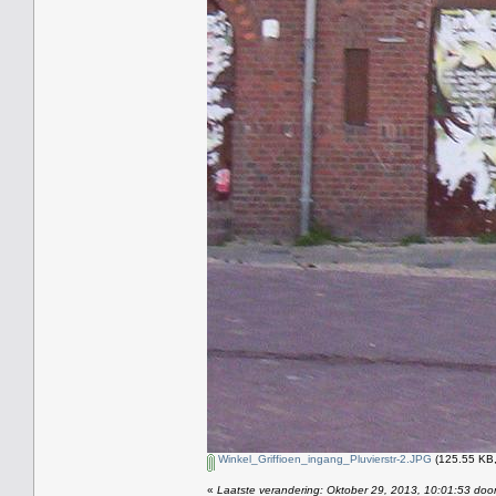
Winkel_Griffioen_ingang_Pluvierstr-2.JPG
(125.55 KB,
«
Laatste verandering: Oktober 29, 2013, 10:01:53 doo