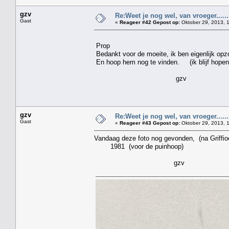
gzv
Re:Weet je nog wel, van vroeger....
Gast
«
Reageer #42 Gepost op:
Oktober 29, 2013, 
Prop
Bedankt voor de moeite, ik ben eigenlijk opzo
En hoop hem nog te vinden. (ik blijf hopen
gzv
gzv
Re:Weet je nog wel, van vroeger....
Gast
«
Reageer #43 Gepost op:
Oktober 29, 2013, 
Vandaag deze foto nog gevonden, (na Grif
1981 (voor de puinhoop)
gzv