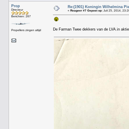
Prop
Re:(1901) Koningin Wilhelmina Pi
Directeur
«
Reageer #7 Gepost op:
Juli 25, 2014, 23:2
Berichten: 267
De Farman Twee dekkers van de LVA.in aktie
Propellers zingen altijd