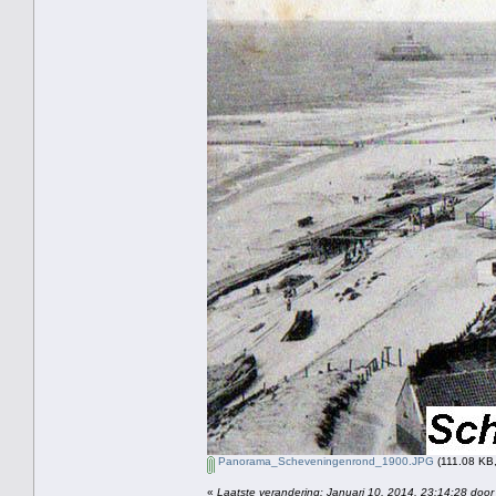
Panorama_Scheveningenrond_1900.JPG
(111.08 KB,
«
Laatste verandering: Januari 10, 2014, 23:14:28 door