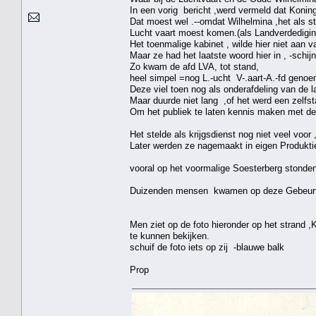
In een vorig bericht ,werd vermeld dat Konin
Dat moest wel .--omdat Wilhelmina ,het als st
Lucht vaart moest komen.(als Landverdedigin
Het toenmalige kabinet , wilde hier niet aan
Maar ze had het laatste woord hier in , -schijn
Zo kwam de afd LVA, tot stand,
heel simpel =nog L.-ucht V-.aart-A.-fd geno
Deze viel toen nog als onderafdeling van de 
Maar duurde niet lang ,of het werd een zelfsta
Om het publiek te laten kennis maken met de 
Het stelde als krijgsdienst nog niet veel voor
Later werden ze nagemaakt in eigen Produkti
vooral op het voormalige Soesterberg stonden
Duizenden mensen kwamen op deze Gebeurteni
Men ziet op de foto hieronder op het strand 
te kunnen bekijken.
schuif de foto iets op zij -blauwe balk
Prop