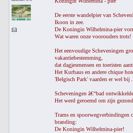
Koningin Wilhemina - pier
De eerste wandelpier van Scheveni
Ikoon in zee.
De Koningin Wilhelmina-pier vormd
Wat waren onze voorouders trots!
Het eenvoudige Scheveningen groe
vakantiebestemming,
dat dagjesmensen en toeristen aant
Het Kurhaus en andere chique hot
'Belgisch Park' vaarden er wel bij .
Scheveningen â€“bad ontwikkelde 
Het werd geroemd om zijn gezonde 
Trams en spoorwegverbindingen o
branding:
De Koningin Wilhelmina-pier!