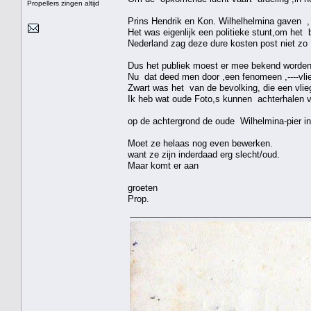
Propellers zingen altijd
Prins Hendrik en Kon. Wilhelhelmina gaven ,
Het was eigenlijk een politieke stunt,om het 
Nederland zag deze dure kosten post niet zo 
Dus het publiek moest er mee bekend worde
Nu dat deed men door ,een fenomeen ,----vlie
Zwart was het van de bevolking, die een vli
Ik heb wat oude Foto,s kunnen achterhalen v
op de achtergrond de oude Wilhelmina-pier in a
Moet ze helaas nog even bewerken.
want ze zijn inderdaad erg slecht/oud.
Maar komt er aan
groeten
Prop.