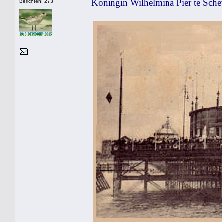
Koningin Wilhelmina Pier te Sch
Berichten: 273