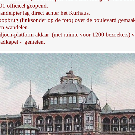
01 officieel geopend.
delpier lag direct achter het Kurhaus.
oopbrug (linksonder op de foto) over de boulevard gemaakt,
en wandelen.
iljoen-platform aldaar (met ruimte voor 1200 bezoekers)
adkapel - genieten.