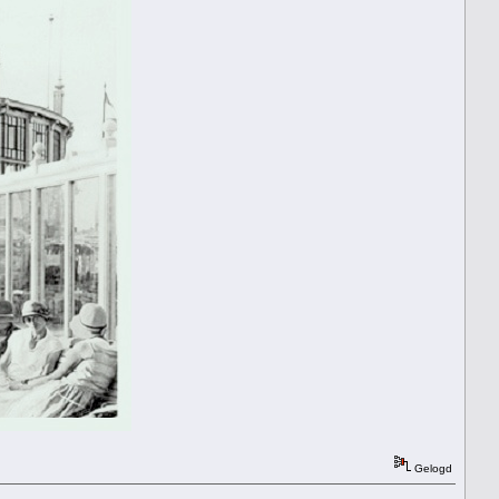
Gelogd