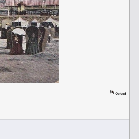
Gelogd