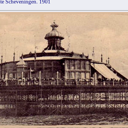
 te Scheveningen. 1901