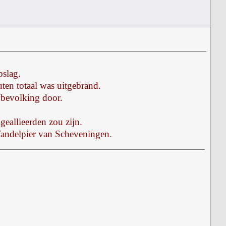
pslag.
ten totaal was uitgebrand.
 bevolking door.
eallieerden zou zijn.
Wandelpier van Scheveningen.