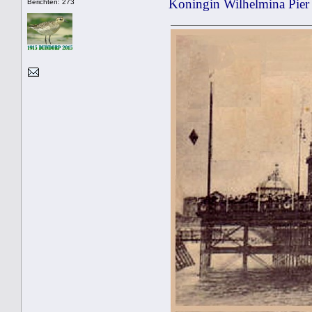
Koningin Wilhelmina Pier
Berichten: 273