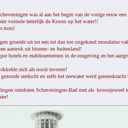
r
cheveningen was al aan het begin van de vorige eeuw een f
er vormde letterlijk de Kroon op het water!!
 trots!
en groeide uit tot een tot dan toe ongekend mondaine va
ten aantrok uit binnen- en buitenland!
ue hotels en etablissementen in de omgeving en het aangre
kkelde zich als nooit tevoren!
ezonde zeelucht en zelfs het zeewater werd geneeskracht 
ingen ontsloten Scheveningen-Bad met als kroonjuweel i
ier!