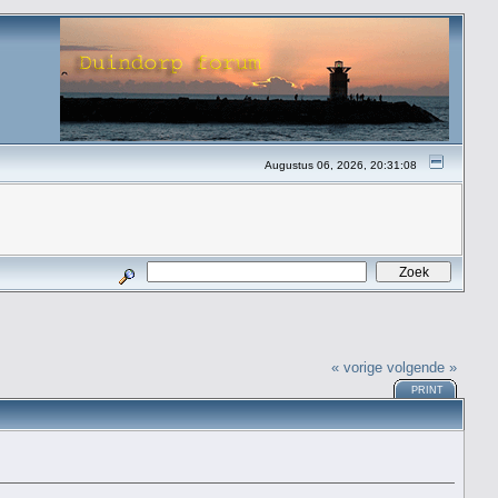
Augustus 06, 2026, 20:31:08
« vorige
volgende »
PRINT