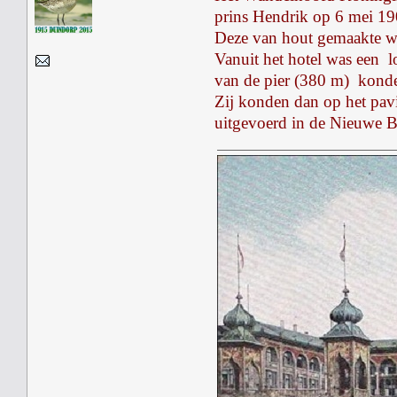
prins Hendrik op 6 mei 19
Deze van hout gemaakte wan
Vanuit het hotel was een l
van de pier (380 m) kond
Zij konden dan op het pav
uitgevoerd in de Nieuwe B