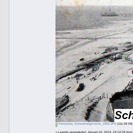
Panorama_Scheveningenrond_1900.JPG
(111.08 KB,
«
Laatste verandering: Januari 10, 2014, 23:14:28 door