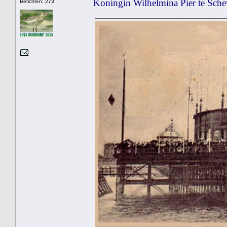
Koningin Wilhelmina Pier te Sch
Berichten: 273