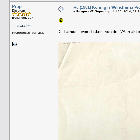
Prop
Re:(1901) Koningin Wilhelmina Pi
Directeur
«
Reageer #7 Gepost op:
Juli 25, 2014, 23:2
Berichten: 267
De Farman Twee dekkers van de LVA.in aktie
Propellers zingen altijd