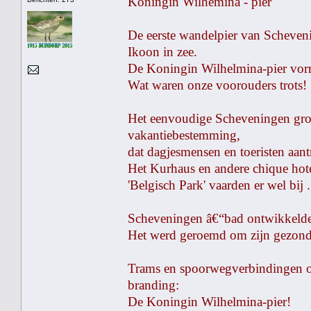
Koningin Wilhemina - pier
De eerste wandelpier van Scheveni
Ikoon in zee.
De Koningin Wilhelmina-pier vormd
Wat waren onze voorouders trots!
Het eenvoudige Scheveningen groe
vakantiebestemming,
dat dagjesmensen en toeristen aant
Het Kurhaus en andere chique hot
'Belgisch Park' vaarden er wel bij .
Scheveningen â€“bad ontwikkelde 
Het werd geroemd om zijn gezonde 
Trams en spoorwegverbindingen o
branding:
De Koningin Wilhelmina-pier!