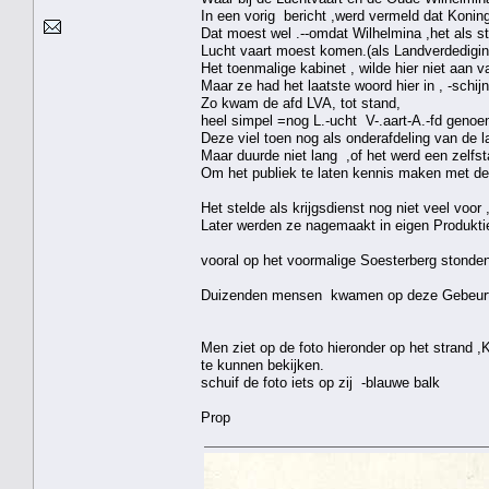
In een vorig bericht ,werd vermeld dat Konin
Dat moest wel .--omdat Wilhelmina ,het als st
Lucht vaart moest komen.(als Landverdedigin
Het toenmalige kabinet , wilde hier niet aan
Maar ze had het laatste woord hier in , -schijn
Zo kwam de afd LVA, tot stand,
heel simpel =nog L.-ucht V-.aart-A.-fd geno
Deze viel toen nog als onderafdeling van de 
Maar duurde niet lang ,of het werd een zelfsta
Om het publiek te laten kennis maken met de 
Het stelde als krijgsdienst nog niet veel voor
Later werden ze nagemaakt in eigen Produkti
vooral op het voormalige Soesterberg stonden
Duizenden mensen kwamen op deze Gebeurteni
Men ziet op de foto hieronder op het strand 
te kunnen bekijken.
schuif de foto iets op zij -blauwe balk
Prop