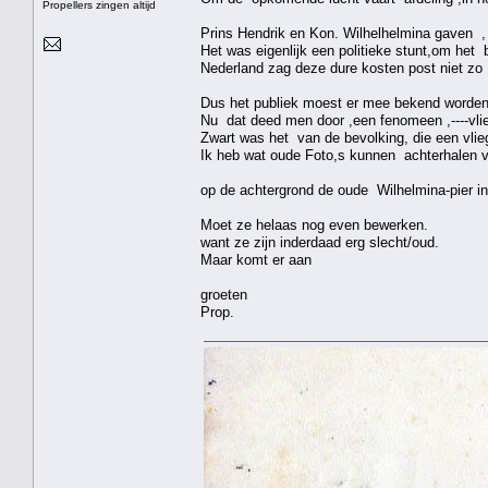
Propellers zingen altijd
Prins Hendrik en Kon. Wilhelhelmina gaven ,
Het was eigenlijk een politieke stunt,om het 
Nederland zag deze dure kosten post niet zo 
Dus het publiek moest er mee bekend worde
Nu dat deed men door ,een fenomeen ,----vlie
Zwart was het van de bevolking, die een vli
Ik heb wat oude Foto,s kunnen achterhalen v
op de achtergrond de oude Wilhelmina-pier in a
Moet ze helaas nog even bewerken.
want ze zijn inderdaad erg slecht/oud.
Maar komt er aan
groeten
Prop.