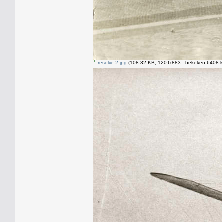
resolve-2.jpg
(108.32 KB, 1200x883 - bekeken 6408 k