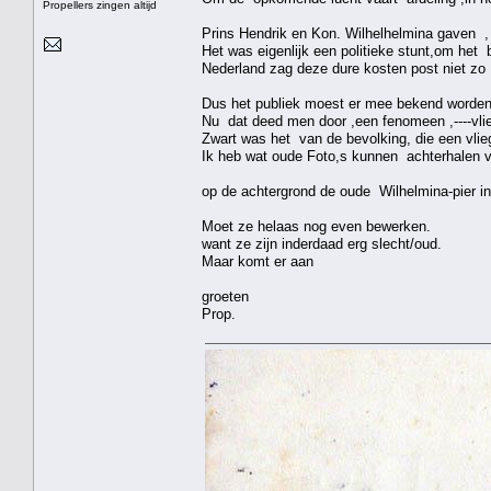
Propellers zingen altijd
Prins Hendrik en Kon. Wilhelhelmina gaven ,
Het was eigenlijk een politieke stunt,om het 
Nederland zag deze dure kosten post niet zo 
Dus het publiek moest er mee bekend worde
Nu dat deed men door ,een fenomeen ,----vlie
Zwart was het van de bevolking, die een vli
Ik heb wat oude Foto,s kunnen achterhalen v
op de achtergrond de oude Wilhelmina-pier in a
Moet ze helaas nog even bewerken.
want ze zijn inderdaad erg slecht/oud.
Maar komt er aan
groeten
Prop.