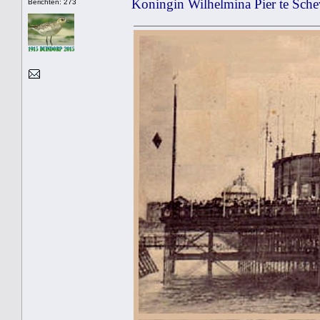
Koningin Wilhelmina Pier te Sch
Berichten: 273