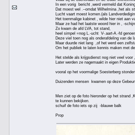
In een vorig bericht ,werd vermeld dat Konin
Dat moest wel .--omdat Wilhelmina ,het als st
Lucht vaart moest komen.(als Landverdedigin
Het toenmalige kabinet , wilde hier niet aan
Maar ze had het laatste woord hier in , -schijn
Zo kwam de afd LVA, tot stand,
heel simpel =nog L.-ucht V-.aart-A.-fd geno
Deze viel toen nog als onderafdeling van de 
Maar duurde niet lang ,of het werd een zelfsta
Om het publiek te laten kennis maken met de 
Het stelde als krijgsdienst nog niet veel voor
Later werden ze nagemaakt in eigen Produkti
vooral op het voormalige Soesterberg stonden
Duizenden mensen kwamen op deze Gebeurteni
Men ziet op de foto hieronder op het strand 
te kunnen bekijken.
schuif de foto iets op zij -blauwe balk
Prop