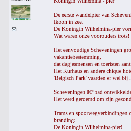
Koningin Wilhemina - pier
De eerste wandelpier van Scheveni
Ikoon in zee.
De Koningin Wilhelmina-pier vormd
Wat waren onze voorouders trots!
Het eenvoudige Scheveningen groe
vakantiebestemming,
dat dagjesmensen en toeristen aant
Het Kurhaus en andere chique hot
'Belgisch Park' vaarden er wel bij .
Scheveningen â€“bad ontwikkelde 
Het werd geroemd om zijn gezonde 
Trams en spoorwegverbindingen o
branding:
De Koningin Wilhelmina-pier!