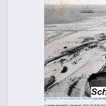
Panorama_Scheveningenrond_1900.JPG
(111.08 KB,
«
Laatste verandering: Januari 10, 2014, 23:14:28 door