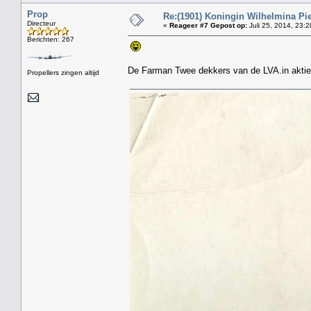
Prop
Re:(1901) Koningin Wilhelmina Pi
Directeur
«
Reageer #7 Gepost op:
Juli 25, 2014, 23:2
Berichten: 267
De Farman Twee dekkers van de LVA.in aktie
Propellers zingen altijd