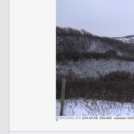
DSC00084.JPG
(100.93 KB, 640x480 - bekeken 5263 