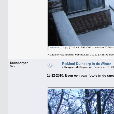
sneeuw_02.jpg
(52.6 KB, 799x599 - bekeken 5396 kee
«
Laatste verandering: Februari 20, 2012, 13:38:55 doo
Duindorper
Re:Mooi Duindorp in de Winter
Gast
«
Reageer #8 Gepost op:
December 18, 20
18-12-2010: Even een paar foto's in de s