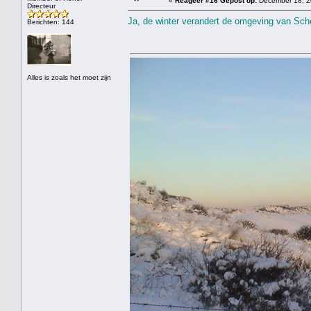
«
Reageer #16 Gepost op:
December 18, 2
Directeur
Ja, de winter verandert de omgeving van Schev
Berichten: 144
Alles is zoals het moet zijn