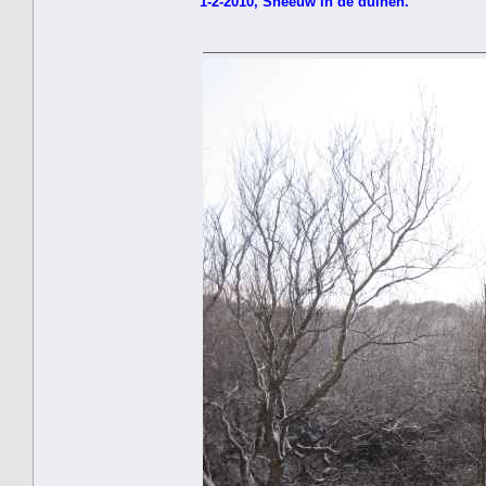
1-2-2010, Sneeuw in de duinen.