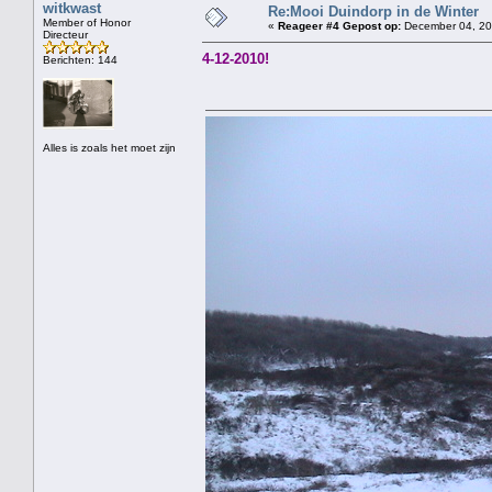
witkwast
Re:Mooi Duindorp in de Winter
Member of Honor
«
Reageer #4 Gepost op:
December 04, 20
Directeur
4-12-2010!
Berichten: 144
Alles is zoals het moet zijn