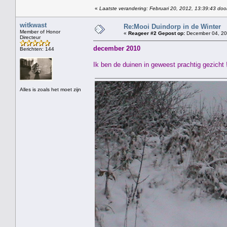
«
Laatste verandering: Februari 20, 2012, 13:39:43 doo
witkwast
Re:Mooi Duindorp in de Winter
Member of Honor
«
Reageer #2 Gepost op:
December 04, 20
Directeur
december 2010
Berichten: 144
Ik ben de duinen in geweest prachtig gezicht 
Alles is zoals het moet zijn