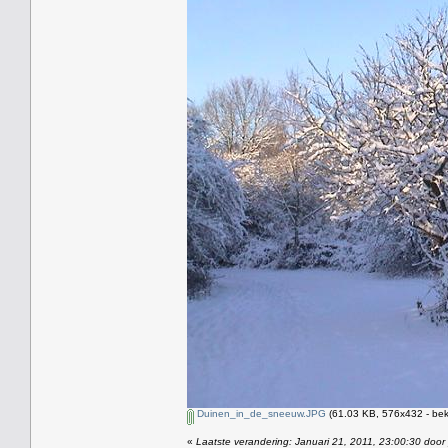
Duinen_in_de_sneeuw.JPG
(61.03 KB, 576x432 - bek
«
Laatste verandering: Januari 21, 2011, 23:00:30 door