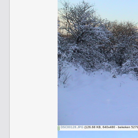
DSC00128.JPG
(126.68 KB, 640x480 - bekeken 5279 