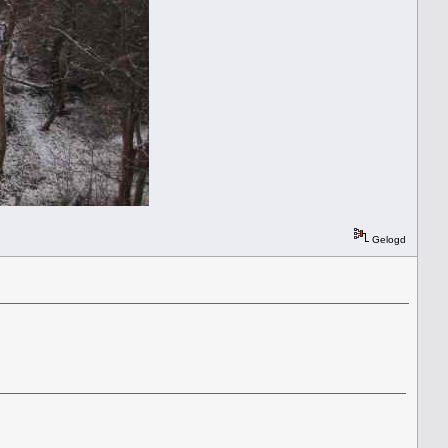
Gelogd