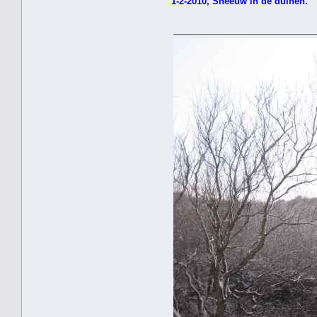
1-2-2010, Sneeuw in de duinen.