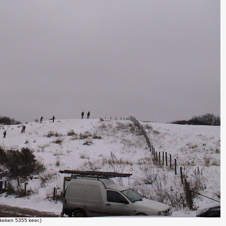
keken 5355 keer.)