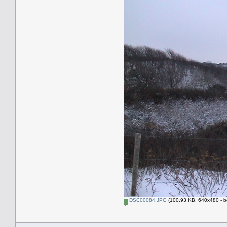
DSC00084.JPG
(100.93 KB, 640x480 - b