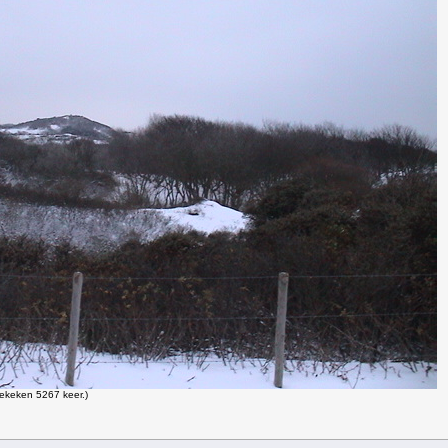
ekeken 5267 keer.)