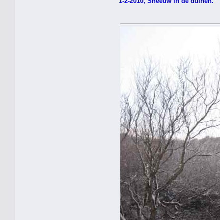
1-2-2010, Sneeuw in de duinen.