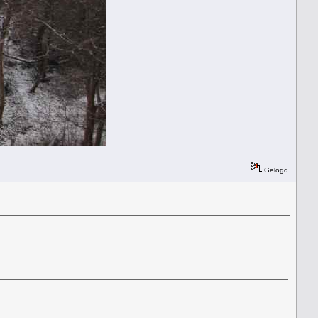
Gelogd