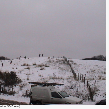
keken 5343 keer.)