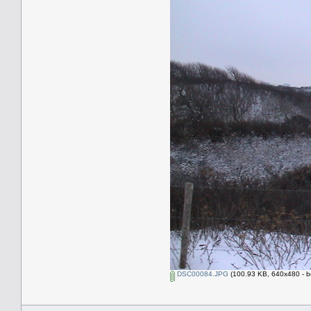
DSC00084.JPG
(100.93 KB, 640x480 - b