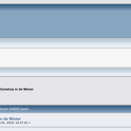
Duindorp in de Winter
elezen 54806 keer)
n de Winter
i 01, 2010, 15:27:01 »