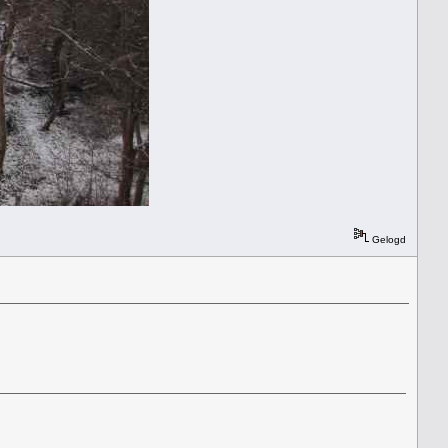
Gelogd