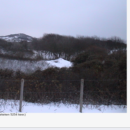
ekeken 5254 keer.)