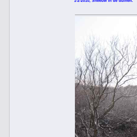
1-2-2010, Sneeuw in de duinen.