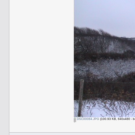
DSC00084.JPG
(100.93 KB, 640x480 - b