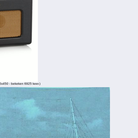
6x450 - bekeken 6925 keer.)