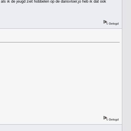
als ik de jeugd ziet hobbelen op de dansvloer,jo heb ik dat ook
Gelogd
Gelogd