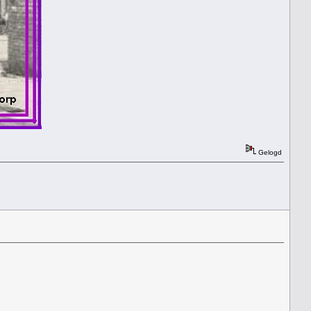
Gelogd