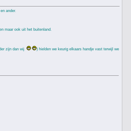
 en ander.
en maar ook uit het buitenland.
der zijn dan wij
) hielden we keurig elkaars handje vast terwijl we