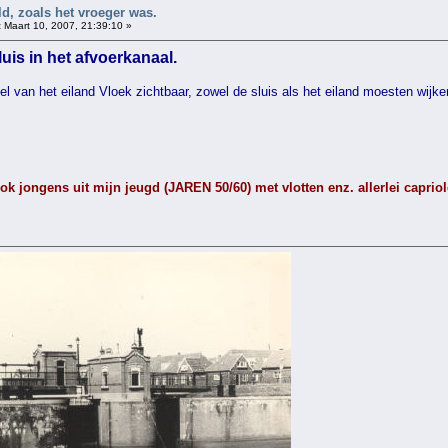
d, zoals het vroeger was.
:
Maart 10, 2007, 21:39:10 »
uis in het afvoerkanaal.
el van het eiland Vloek zichtbaar, zowel de sluis als het eiland moesten wijk
ok jongens uit mijn jeugd (JAREN 50/60) met vlotten enz. allerlei caprio