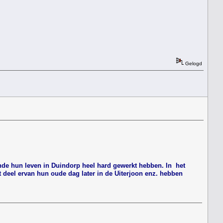
Gelogd
rende hun leven in Duindorp heel hard gewerkt hebben. In het
t deel ervan hun oude dag later in de Uiterjoon enz. hebben