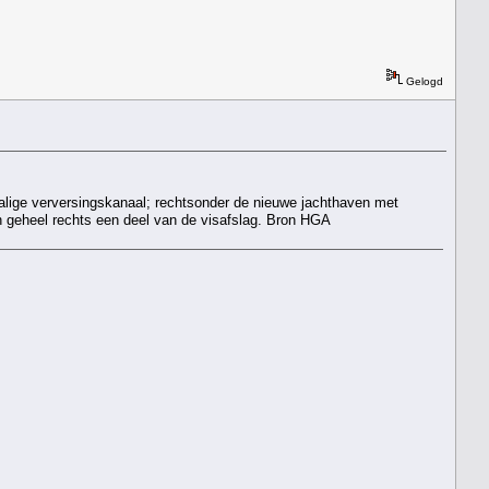
Gelogd
lige verversingskanaal; rechtsonder de nieuwe jachthaven met
 geheel rechts een deel van de visafslag. Bron HGA