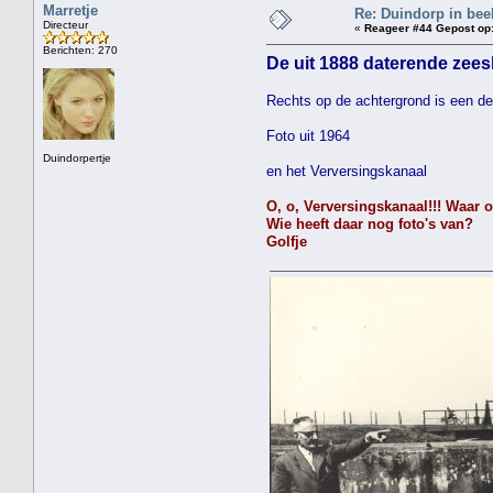
Marretje
Re: Duindorp in beel
Directeur
«
Reageer #44 Gepost op
Berichten: 270
De uit 1888 daterende zeesl
Rechts op de achtergrond is een de
Foto uit 1964
Duindorpertje
en het Verversingskanaal
O, o, Verversingskanaal!!! Waar o
Wie heeft daar nog foto's van?
Golfje