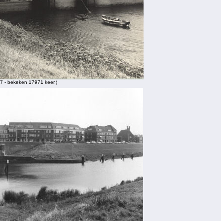
 - bekeken 17971 keer.)