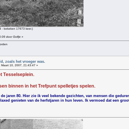
 - bekeken 17673 keer.)
6:09 door Golfje
»
worden
d, zoals het vroeger was.
:
Maart 10, 2007, 21:43:47 »
t Tesselseplein.
sen binnen in het Trefpunt spelletjes spelen.
ut de jaren 80. Hier zie ik veel bekende gezichten, van mensen die gedu
laxed genieten van de herfstjaren in hun leven. Ik vermoed dat een groo