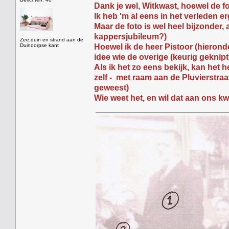
Dank je wel, Witkwast, hoewel de 
Ik heb 'm al eens in het verleden 
Maar de foto is wel heel bijzonder,
kappersjubileum?)
Zee,duin en strand aan de
Duindorpse kant
Hoewel ik de heer Pistoor (hierond
idee wie de overige (keurig geknip
Als ik het zo eens bekijk, kan het 
zelf - met raam aan de Pluvierstraat
geweest)
Wie weet het, en wil dat aan ons kw