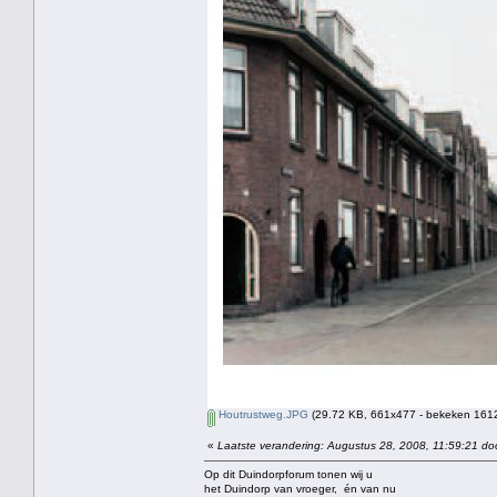
Houtrustweg.JPG
(29.72 KB, 661x477 - bekeken 1612
«
Laatste verandering: Augustus 28, 2008, 11:59:21 do
Op dit Duindorpforum tonen wij u
het Duindorp van vroeger, én van nu