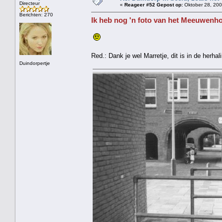
Directeur
«
Reageer #52 Gepost op:
Oktober 28, 200
Berichten: 270
Ik heb nog 'n foto van het Meeuwenho
Red.: Dank je wel Marretje, dit is in de herha
Duindorpertje