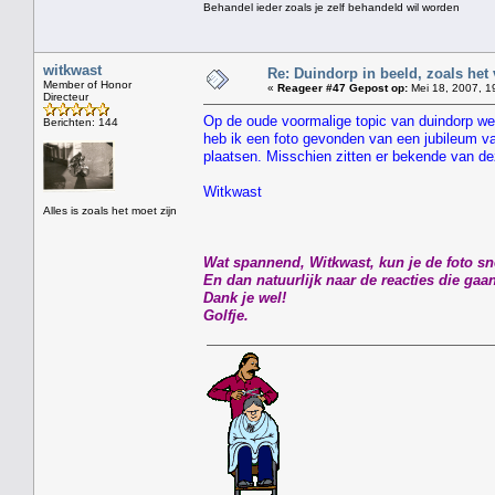
Behandel ieder zoals je zelf behandeld wil worden
witkwast
Re: Duindorp in beeld, zoals het
Member of Honor
«
Reageer #47 Gepost op:
Mei 18, 2007, 1
Directeur
Op de oude voormalige topic van duindorp werd
Berichten: 144
heb ik een foto gevonden van een jubileum 
plaatsen. Misschien zitten er bekende van dez
Witkwast
Alles is zoals het moet zijn
Wat spannend, Witkwast, kun je de foto sn
En dan natuurlijk naar de reacties die ga
Dank je wel!
Golfje.