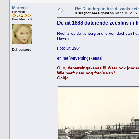
Marretje
Re: Duindorp in beeld, zoals het
Directeur
«
Reageer #44 Gepost op:
Maart 10, 2007,
Berichten: 270
De uit 1888 daterende zeesluis in h
Rechts op de achtergrond is een deel van het 
Haven.
Foto uit 1964
Duindorpertje
en het Verversingskanaal
O, o, Verversingskanaal!!! Waar ook jongen
Wie heeft daar nog foto's van?
Golfje