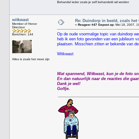
Behandel ieder zoals je zelf behandeld wil worden
witkwast
Re: Duindorp in beeld, zoals het
Member of Honor
«
Reageer #47 Gepost op:
Mei 18, 2007, 1
Directeur
Op de oude voormalige topic van duindorp werd
Berichten: 144
heb ik een foto gevonden van een jubileum 
plaatsen. Misschien zitten er bekende van dez
Witkwast
Alles is zoals het moet zijn
Wat spannend, Witkwast, kun je de foto sn
En dan natuurlijk naar de reacties die ga
Dank je wel!
Golfje.