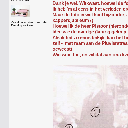
Dank je wel, Witkwast, hoewel de 
Ik heb 'm al eens in het verleden 
Maar de foto is wel heel bijzonder,
kappersjubileum?)
Zee,duin en strand aan de
Duindorpse kant
Hoewel ik de heer Pistoor (hierond
idee wie de overige (keurig geknip
Als ik het zo eens bekijk, kan het 
zelf - met raam aan de Pluvierstraat
geweest)
Wie weet het, en wil dat aan ons kw