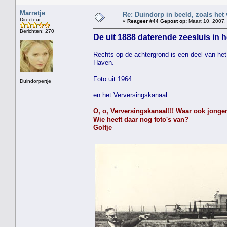
Marretje
Re: Duindorp in beeld, zoals het
Directeur
«
Reageer #44 Gepost op:
Maart 10, 2007,
Berichten: 270
De uit 1888 daterende zeesluis in h
Rechts op de achtergrond is een deel van het 
Haven.
Foto uit 1964
Duindorpertje
en het Verversingskanaal
O, o, Verversingskanaal!!! Waar ook jongen
Wie heeft daar nog foto's van?
Golfje