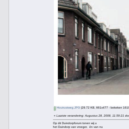
Houtrustweg.JPG
(29.72 KB, 661x477 - bekeken 1610
«
Laatste verandering: Augustus 28, 2008, 11:59:21 do
Op dit Duindorpforum tonen wij u
het Duindorp van vroeger, én van nu