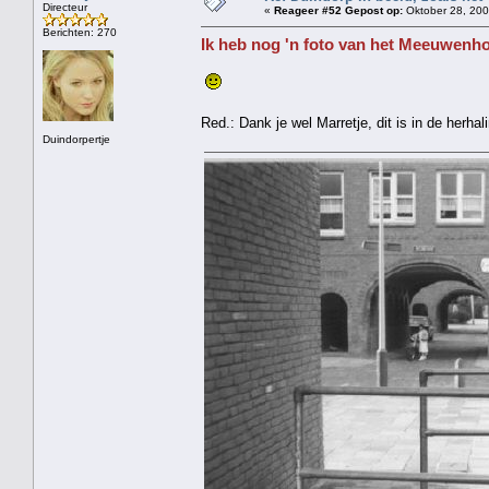
Directeur
«
Reageer #52 Gepost op:
Oktober 28, 200
Berichten: 270
Ik heb nog 'n foto van het Meeuwenho
Red.: Dank je wel Marretje, dit is in de herha
Duindorpertje