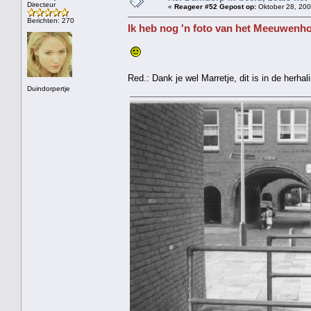
Directeur
«
Reageer #52 Gepost op:
Oktober 28, 200
Berichten: 270
Ik heb nog 'n foto van het Meeuwenho
Red.: Dank je wel Marretje, dit is in de herha
Duindorpertje