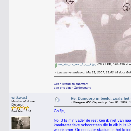
wie_zijn_de_nrs._1_-__7.jpg
(28.91 KB, 598x436 - be
«
Laatste verandering: Mei 31, 2007, 22:02:48 door Gol
Geen strand zo charmant
dan ons eigen Zuiderstrand
witkwast
Re: Duindorp in beeld, zoals het
Member of Honor
«
Reageer #50 Gepost op:
Juni 01, 2007, 1
Directeur
Golfje,
Berichten: 144
No: 3 Is m'n vader de rest ken ik niet van naa
karakterestieke schoorsteen die in elk huis i
woonkamer. Op een later stadium is het knipp