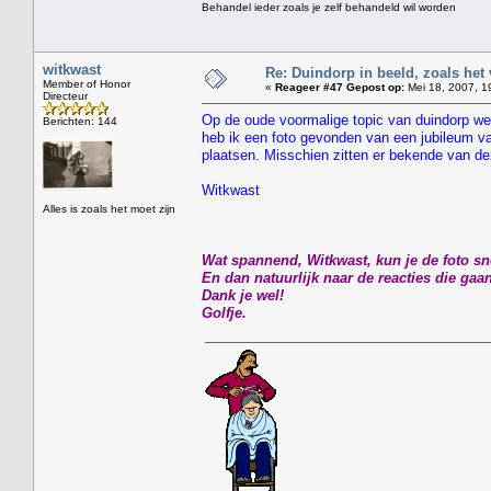
Behandel ieder zoals je zelf behandeld wil worden
witkwast
Re: Duindorp in beeld, zoals het
Member of Honor
«
Reageer #47 Gepost op:
Mei 18, 2007, 1
Directeur
Op de oude voormalige topic van duindorp werd
Berichten: 144
heb ik een foto gevonden van een jubileum 
plaatsen. Misschien zitten er bekende van dez
Witkwast
Alles is zoals het moet zijn
Wat spannend, Witkwast, kun je de foto sn
En dan natuurlijk naar de reacties die ga
Dank je wel!
Golfje.