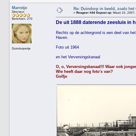
Marretje
Re: Duindorp in beeld, zoals het
Directeur
«
Reageer #44 Gepost op:
Maart 10, 2007,
Berichten: 270
De uit 1888 daterende zeesluis in h
Rechts op de achtergrond is een deel van het 
Haven.
Foto uit 1964
Duindorpertje
en het Verversingskanaal
O, o, Verversingskanaal!!! Waar ook jongen
Wie heeft daar nog foto's van?
Golfje