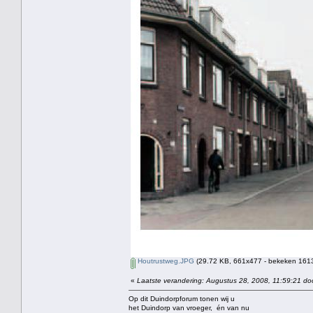
Houtrustweg.JPG
(29.72 KB, 661x477 - bekeken 1613
«
Laatste verandering: Augustus 28, 2008, 11:59:21 do
Op dit Duindorpforum tonen wij u
het Duindorp van vroeger, én van nu