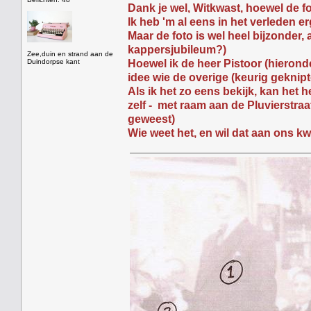
Dank je wel, Witkwast, hoewel de 
Ik heb 'm al eens in het verleden 
Maar de foto is wel heel bijzonder,
kappersjubileum?)
Zee,duin en strand aan de
Duindorpse kant
Hoewel ik de heer Pistoor (hierond
idee wie de overige (keurig geknip
Als ik het zo eens bekijk, kan het 
zelf - met raam aan de Pluvierstraat
geweest)
Wie weet het, en wil dat aan ons kw