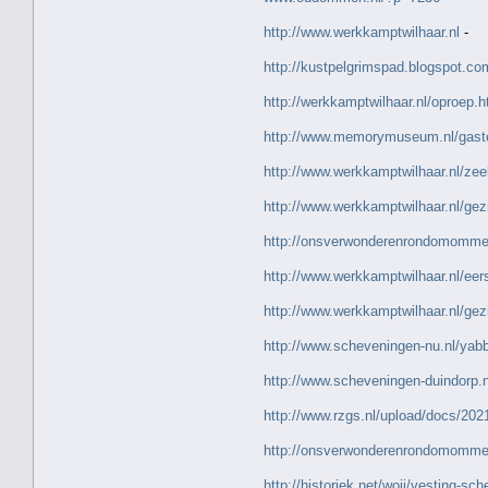
http://www.werkkamptwilhaar.nl
-
http://kustpelgrimspad.blogspot.co
http://werkkamptwilhaar.nl/oproep.h
http://www.memorymuseum.nl/gas
http://www.werkkamptwilhaar.nl/zee
http://www.werkkamptwilhaar.nl/gez
http://onsverwonderenrondomomme
http://www.werkkamptwilhaar.nl/ee
http://www.werkkamptwilhaar.nl/gez
http://www.scheveningen-nu.nl/yab
http://www.scheveningen-duindorp.
http://www.rzgs.nl/upload/docs/2
http://onsverwonderenrondomommen
http://historiek.net/woii/vesting-sc