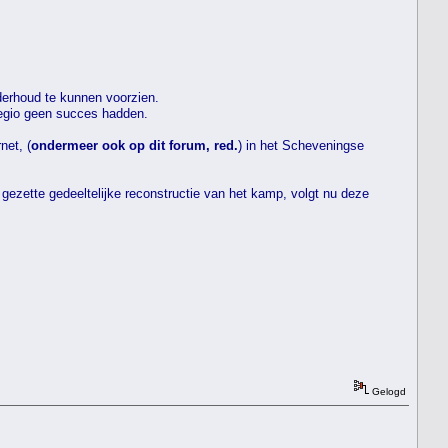
erhoud te kunnen voorzien.
regio geen succes hadden.
net, (
ondermeer ook op dit forum, red.
) in het Scheveningse
gezette gedeeltelijke reconstructie van het kamp, volgt nu deze
Gelogd