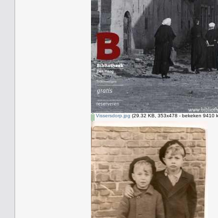
Vissersdorp.jpg
(29.32 KB, 353x478 - bekeken 9410 k