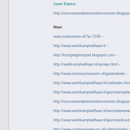
Geert Bakker
http://onsverwonderenrondomommen.blogspot.
Meer:
www.oudommen.nl/?p=7236
-
http://www.werkkamptwilhaar.nl
-
http://kustpelgrimspad.blogspot.com
-
http://werkkamptwilhaar.nl/oproep.html
-
http://www.memorymuseum.nl/gastenboek
-
http://www.werkkamptwilhaar.nl/zeelieden.htm
http://www.werkkamptwilhaar.nl/gezinnenophe
http://onsverwonderenrondomommen.blogspo
http://www.werkkamptwilhaar.nl/eerstebewone
http://www.werkkamptwilhaar.nl/gezinnenkust
http://www.scheveningen-nu.nl/yabbse/index