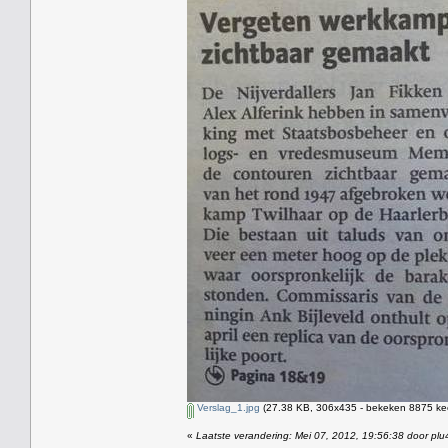
Verslag_1.jpg
(27.38 KB, 306x435 - bekeken 8875 kee
«
Laatste verandering: Mei 07, 2012, 19:56:38 door plu