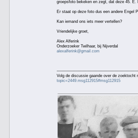
groepsfoto bekeken en zegt, dat deze 45. E. P
Er staat op deze foto dus een andere Engel P
Kan iemand ons iets meer vertellen?
Vriendelijke groet,
Alex Alferink
Onderzoeker Twilhaar, bij Nijverdal
alexalferink@gmail.com
------------------------------------------------------------------
Volg de discussie gaande over de zoektocht
topic=2449.msg112915#msg112915