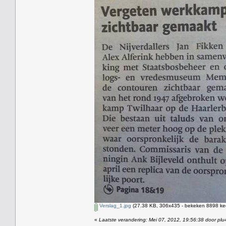
Verslag_1.jpg
(27.38 KB, 306x435 - bekeken 8898 kee
«
Laatste verandering: Mei 07, 2012, 19:56:38 door plu