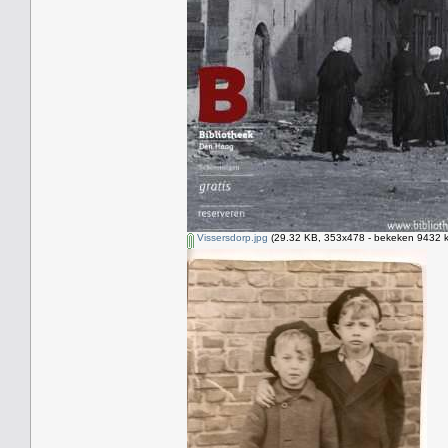
Vissersdorp.jpg
(29.32 KB, 353x478 - bekeken 9432 k