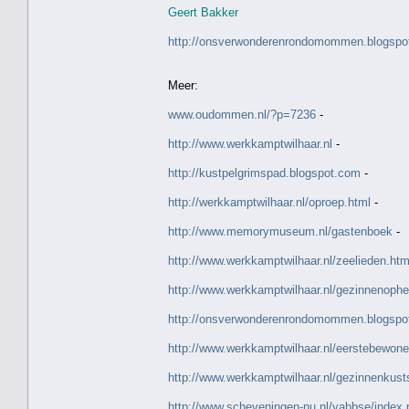
Geert Bakker
http://onsverwonderenrondomommen.blogspot.
Meer:
www.oudommen.nl/?p=7236
-
http://www.werkkamptwilhaar.nl
-
http://kustpelgrimspad.blogspot.com
-
http://werkkamptwilhaar.nl/oproep.html
-
http://www.memorymuseum.nl/gastenboek
-
http://www.werkkamptwilhaar.nl/zeelieden.htm
http://www.werkkamptwilhaar.nl/gezinnenophe
http://onsverwonderenrondomommen.blogspo
http://www.werkkamptwilhaar.nl/eerstebewone
http://www.werkkamptwilhaar.nl/gezinnenkust
http://www.scheveningen-nu.nl/yabbse/index