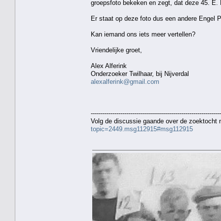
groepsfoto bekeken en zegt, dat deze 45. E. P
Er staat op deze foto dus een andere Engel P
Kan iemand ons iets meer vertellen?
Vriendelijke groet,
Alex Alferink
Onderzoeker Twilhaar, bij Nijverdal
alexalferink@gmail.com
------------------------------------------------------------------
Volg de discussie gaande over de zoektocht
topic=2449.msg112915#msg112915