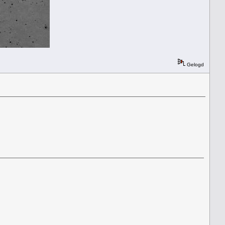
Gelogd