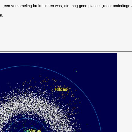
t ,een verzameling brokstukken was, die nog geen planeet ,(door onderlinge
n.