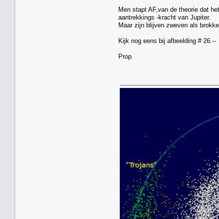
Men stapt AF,van de theorie dat he
aantrekkings -kracht van Jupiter.
Maar zijn blijven zweven als brokke
Kijk nog eens bij afbeelding # 26.--
Prop.