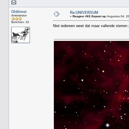
Oldtimer
Re:UNIVERSUM
Aministrator
«
Reageer #63 Gepost op:
Augustus 04, 20
Berichten: 32
Niet iedereen weet dat maar vallende sterren