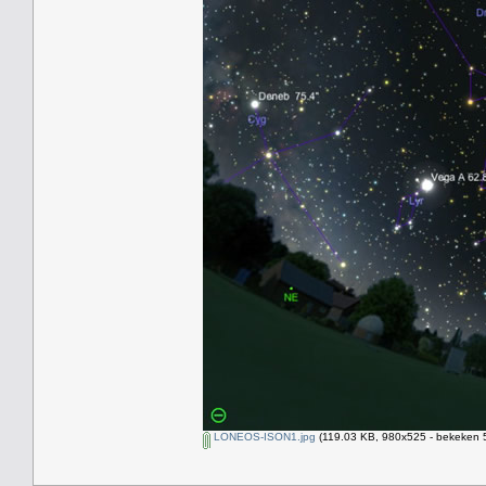
LONEOS-ISON1.jpg
(119.03 KB, 980x525 - bekeken 5