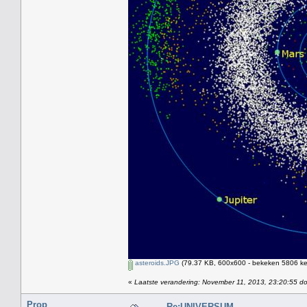
asteroids.JPG
(79.37 KB, 600x600 - bekeken 5806 kee
«
Laatste verandering: November 11, 2013, 23:20:55 d
Prop
Re:UNIVERSUM