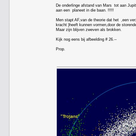
De onderlinge afstand van Mars tot aan Jupi
aan een planeet in die baan. !!!!!
Men stapt AF,van de theorie dat het ,een ver
kracht )heeft kunnen vormen,door de storende
Maar zijn blijven zweven als brokken.
Kijk nog eens bij afbeelding # 26.--
Prop.