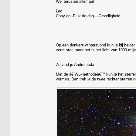
Wel terusten allemaal
Leo
Copy op -Pluk de dag.---Gezelligheid
Op een donkere winteravond kun je bij helder
verre ster, maar het is het licht van 1000 milja
Zo vind je Andromeda
Met de â€˜WL-methodeâ€™ kun je het sterrenst
vormen. Dan trek je de twee rechter sterren do