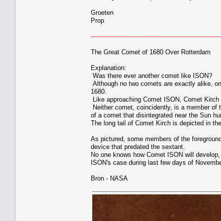
Groeten
Prop
------------------------------------------------------------------
The Great Comet of 1680 Over Rotterdam
Explanation:
Was there ever another comet like ISON?
Although no two comets are exactly alike, on
1680.
Like approaching Comet ISON, Comet Kirch wa
Neither comet, coincidently, is a member of 
of a comet that disintegrated near the Sun hu
The long tail of Comet Kirch is depicted in th
As pictured, some members of the foreground 
device that predated the sextant.
No one knows how Comet ISON will develop, bu
ISON's case during last few days of Novembe
Bron - NASA