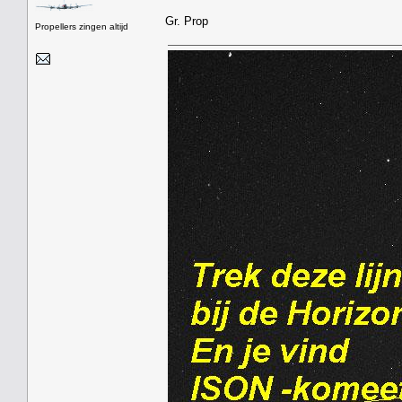
Gr. Prop
Propellers zingen altijd