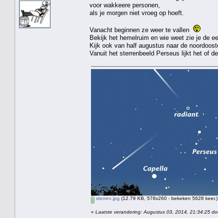
voor wakkeere personen,
als je morgen niet vroeg op hoeft.
Vanacht beginnen ze weer te vallen
Bekijk het hemelruim en wie weet zie je de e
Kijk ook van half augustus naar de noordooste
Vanuit het sterrenbeeld Perseus lijkt het of 
sterren.jpg
(12.79 KB, 578x260 - bekeken 5628 keer.)
«
Laatste verandering: Augustus 03, 2014, 21:34:25 do