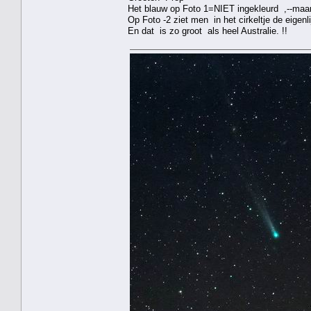
Het blauw op Foto 1=NIET ingekleurd ,--maar 
Op Foto -2 ziet men in het cirkeltje de eigenl
En dat is zo groot als heel Australie. !!