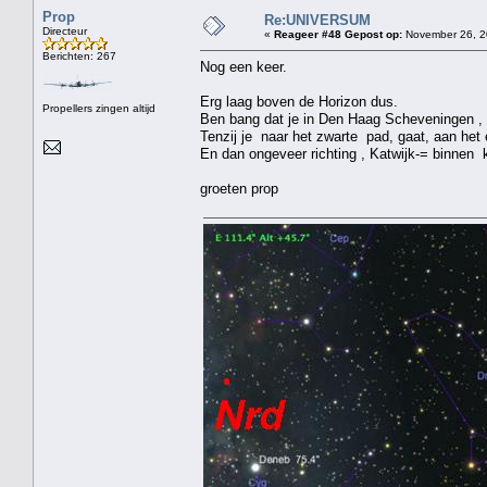
Prop
Re:UNIVERSUM
Directeur
«
Reageer #48 Gepost op:
November 26, 2
Berichten: 267
Nog een keer.
Erg laag boven de Horizon dus.
Propellers zingen altijd
Ben bang dat je in Den Haag Scheveningen , e
Tenzij je naar het zwarte pad, gaat, aan het 
En dan ongeveer richting , Katwijk-= binnen k
groeten prop