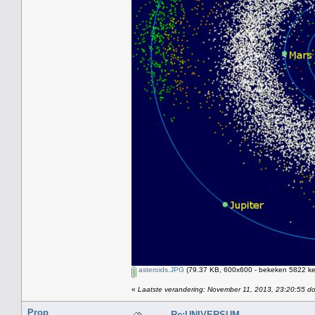
asteroids.JPG
(79.37 KB, 600x600 - bekeken 5822 kee
«
Laatste verandering: November 11, 2013, 23:20:55 d
Prop
Re:UNIVERSUM