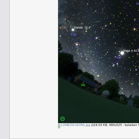
LONEOS-ISON1.jpg
(119.03 KB, 980x525 - bekeken 5