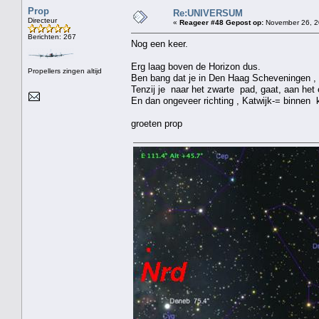
Prop
Re:UNIVERSUM
Directeur
«
Reageer #48 Gepost op:
November 26, 2
Berichten: 267
Nog een keer.
Erg laag boven de Horizon dus.
Propellers zingen altijd
Ben bang dat je in Den Haag Scheveningen , e
Tenzij je naar het zwarte pad, gaat, aan het 
En dan ongeveer richting , Katwijk-= binnen k
groeten prop