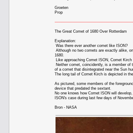
Groeten
Prop
------------------------------------------------------------------
The Great Comet of 1680 Over Rotterdam
Explanation:
Was there ever another comet like ISON?
Although no two comets are exactly alike, on
1680.
Like approaching Comet ISON, Comet Kirch wa
Neither comet, coincidently, is a member of 
of a comet that disintegrated near the Sun hu
The long tail of Comet Kirch is depicted in th
As pictured, some members of the foreground 
device that predated the sextant.
No one knows how Comet ISON will develop, bu
ISON's case during last few days of Novembe
Bron - NASA