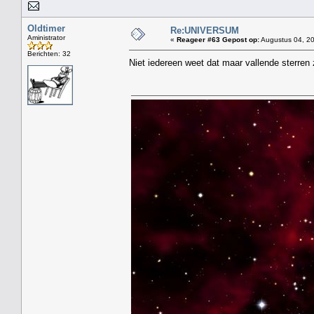
Oldtimer
Re:UNIVERSUM
Aministrator
«
Reageer #63 Gepost op:
Augustus 04, 20
Berichten: 32
Niet iedereen weet dat maar vallende sterren