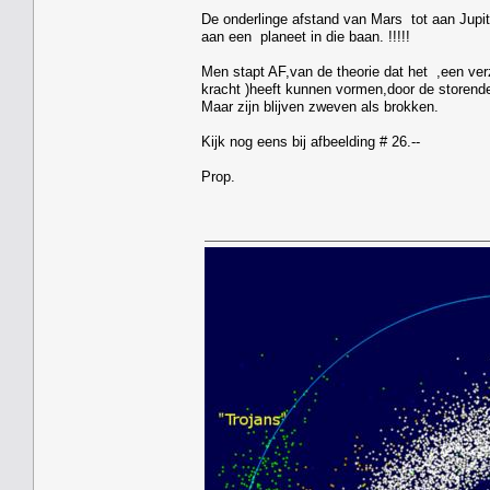
De onderlinge afstand van Mars tot aan Jupi
aan een planeet in die baan. !!!!!
Men stapt AF,van de theorie dat het ,een ver
kracht )heeft kunnen vormen,door de storende
Maar zijn blijven zweven als brokken.
Kijk nog eens bij afbeelding # 26.--
Prop.