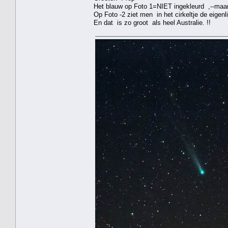
Het blauw op Foto 1=NIET ingekleurd ,--maar 
Op Foto -2 ziet men in het cirkeltje de eigenl
En dat is zo groot als heel Australie. !!