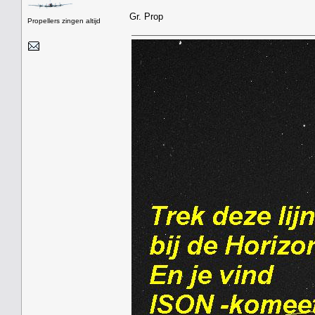
Gr. Prop
Propellers zingen altijd