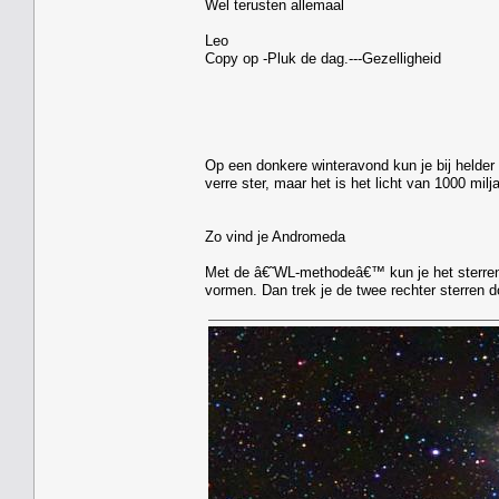
Wel terusten allemaal
Leo
Copy op -Pluk de dag.---Gezelligheid
Op een donkere winteravond kun je bij helder
verre ster, maar het is het licht van 1000 milja
Zo vind je Andromeda
Met de â€˜WL-methodeâ€™ kun je het sterrenst
vormen. Dan trek je de twee rechter sterren do