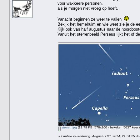
voor wakkeere personen,
als je morgen niet vroeg op hoeft.
Vanacht beginnen ze weer te vallen
Bekijk het hemelruim en wie weet zie je de e
Kijk ook van half augustus naar de noordooste
Vanuit het sterrenbeeld Perseus lijkt het of 
sterren.jpg
(12.79 KB, 578x260 - bekeken 5637 keer.)
«
Laatste verandering: Augustus 03, 2014, 21:34:25 do