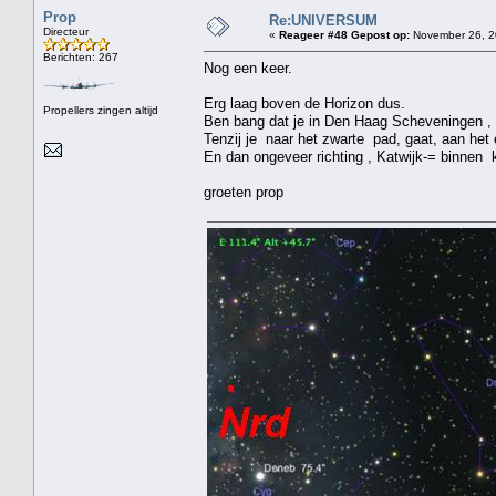
Prop
Re:UNIVERSUM
Directeur
«
Reageer #48 Gepost op:
November 26, 2
Berichten: 267
Nog een keer.
Erg laag boven de Horizon dus.
Propellers zingen altijd
Ben bang dat je in Den Haag Scheveningen , e
Tenzij je naar het zwarte pad, gaat, aan het 
En dan ongeveer richting , Katwijk-= binnen k
groeten prop