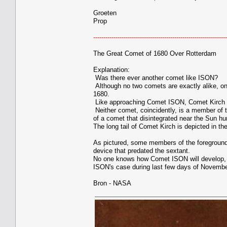
Groeten
Prop
------------------------------------------------------------------
The Great Comet of 1680 Over Rotterdam
Explanation:
Was there ever another comet like ISON?
Although no two comets are exactly alike, on
1680.
Like approaching Comet ISON, Comet Kirch wa
Neither comet, coincidently, is a member of 
of a comet that disintegrated near the Sun hu
The long tail of Comet Kirch is depicted in th
As pictured, some members of the foreground 
device that predated the sextant.
No one knows how Comet ISON will develop, bu
ISON's case during last few days of Novembe
Bron - NASA