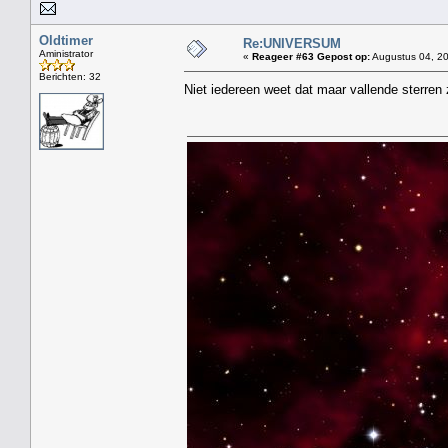
Oldtimer
Re:UNIVERSUM
Aministrator
«
Reageer #63 Gepost op:
Augustus 04, 20
Berichten: 32
Niet iedereen weet dat maar vallende sterren