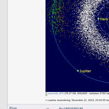
asteroids.JPG
(79.37 KB, 600x600 - bekeken 5792 kee
«
Laatste verandering: November 11, 2013, 23:20:55 d
Prop
Re:UNIVERSUM