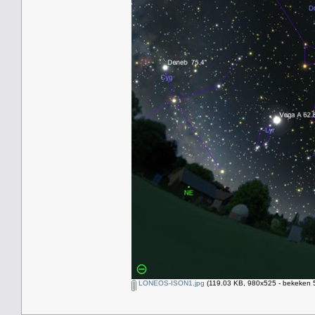
LONEOS-ISON1.jpg
(119.03 KB, 980x525 - bekeken 5