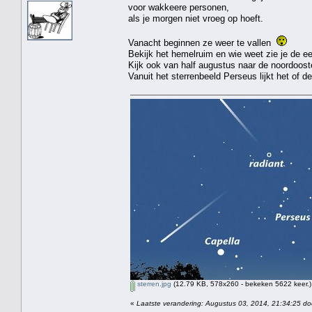
voor wakkeere personen,
als je morgen niet vroeg op hoeft.
Vanacht beginnen ze weer te vallen
Bekijk het hemelruim en wie weet zie je de e
Kijk ook van half augustus naar de noordooste
Vanuit het sterrenbeeld Perseus lijkt het of 
sterren.jpg
(12.79 KB, 578x260 - bekeken 5622 keer.)
«
Laatste verandering: Augustus 03, 2014, 21:34:25 do