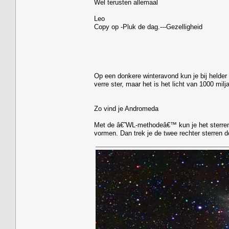
Wel terusten allemaal
Leo
Copy op -Pluk de dag.---Gezelligheid
Op een donkere winteravond kun je bij helder
verre ster, maar het is het licht van 1000 milja
Zo vind je Andromeda
Met de â€˜WL-methodeâ€™ kun je het sterrenst
vormen. Dan trek je de twee rechter sterren do