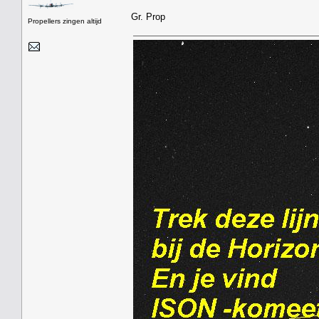
Gr. Prop
Propellers zingen altijd