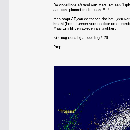
De onderlinge afstand van Mars tot aan Jupi
aan een planeet in die baan. !!!!!
Men stapt AF,van de theorie dat het ,een ver
kracht )heeft kunnen vormen,door de storende
Maar zijn blijven zweven als brokken.
Kijk nog eens bij afbeelding # 26.--
Prop.