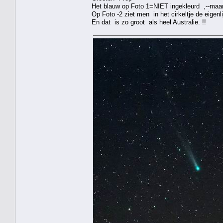
Het blauw op Foto 1=NIET ingekleurd ,--maar 
Op Foto -2 ziet men in het cirkeltje de eigenl
En dat is zo groot als heel Australie. !!