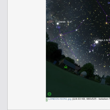
LONEOS-ISON1.jpg
(119.03 KB, 980x525 - bekeken 5