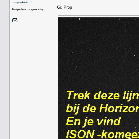
Gr. Prop
Propellers zingen altijd