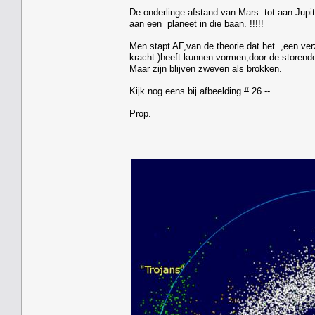
De onderlinge afstand van Mars tot aan Jupi
aan een planeet in die baan. !!!!!
Men stapt AF,van de theorie dat het ,een ver
kracht )heeft kunnen vormen,door de storende
Maar zijn blijven zweven als brokken.
Kijk nog eens bij afbeelding # 26.--
Prop.