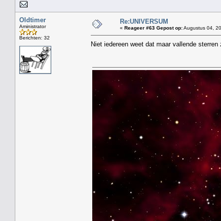
Oldtimer
Re:UNIVERSUM
Aministrator
«
Reageer #63 Gepost op:
Augustus 04, 20
Berichten: 32
Niet iedereen weet dat maar vallende sterren