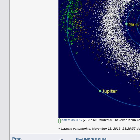
asteroids.JPG
(79.37 KB, 600x600 - bekeken 5786 kee
«
Laatste verandering: November 11, 2013, 23:20:55 d
Prop
Re:UNIVERSUM