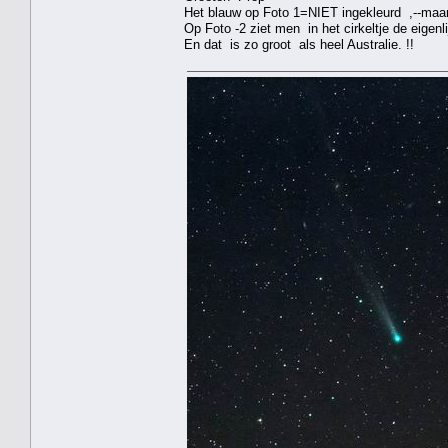
Het blauw op Foto 1=NIET ingekleurd ,--maar 
Op Foto -2 ziet men in het cirkeltje de eigenl
En dat is zo groot als heel Australie. !!