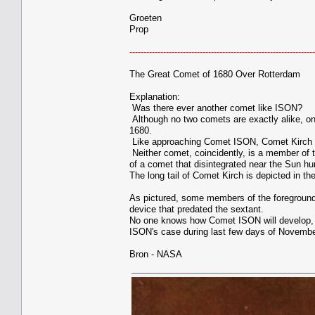
Groeten
Prop
------------------------------------------------------------------
The Great Comet of 1680 Over Rotterdam
Explanation:
Was there ever another comet like ISON?
Although no two comets are exactly alike, on
1680.
Like approaching Comet ISON, Comet Kirch wa
Neither comet, coincidently, is a member of 
of a comet that disintegrated near the Sun hu
The long tail of Comet Kirch is depicted in th
As pictured, some members of the foreground 
device that predated the sextant.
No one knows how Comet ISON will develop, bu
ISON's case during last few days of Novembe
Bron - NASA