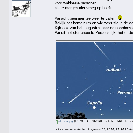
voor wakkeere personen,
als je morgen niet vroeg op hoeft.
Vanacht beginnen ze weer te vallen
Bekijk het hemelruim en wie weet zie je de e
Kijk ook van half augustus naar de noordooste
Vanuit het sterrenbeeld Perseus lijkt het of 
sterren.jpg
(12.79 KB, 578x260 - bekeken 5618 keer.)
«
Laatste verandering: Augustus 03, 2014, 21:34:25 do