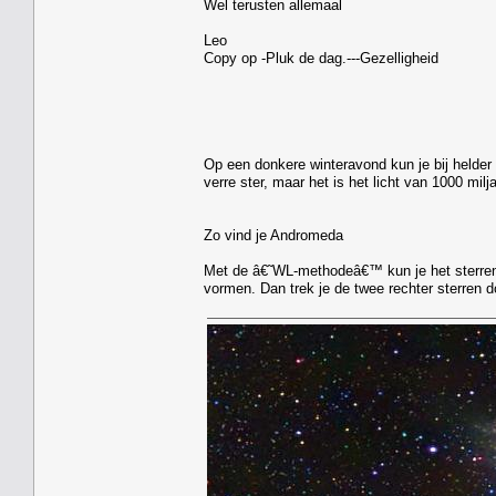
Wel terusten allemaal
Leo
Copy op -Pluk de dag.---Gezelligheid
Op een donkere winteravond kun je bij helder
verre ster, maar het is het licht van 1000 milja
Zo vind je Andromeda
Met de â€˜WL-methodeâ€™ kun je het sterrenst
vormen. Dan trek je de twee rechter sterren do