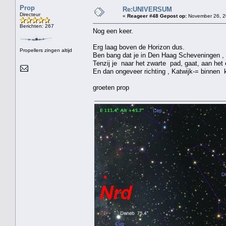
Prop
Re:UNIVERSUM
Directeur
«
Reageer #48 Gepost op:
November 26, 2
Berichten: 267
Nog een keer.
Erg laag boven de Horizon dus.
Propellers zingen altijd
Ben bang dat je in Den Haag Scheveningen , e
Tenzij je naar het zwarte pad, gaat, aan het 
En dan ongeveer richting , Katwijk-= binnen k
groeten prop