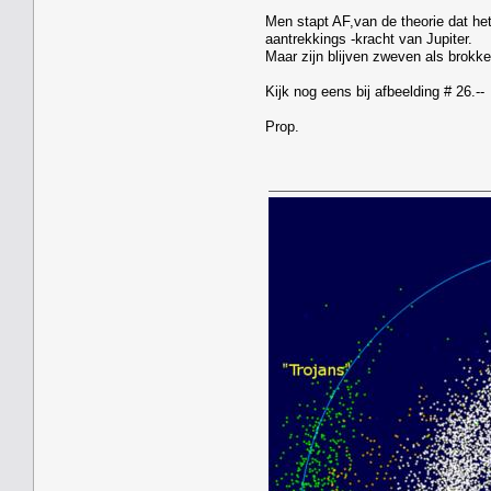
Men stapt AF,van de theorie dat he
aantrekkings -kracht van Jupiter.
Maar zijn blijven zweven als brokke
Kijk nog eens bij afbeelding # 26.--
Prop.