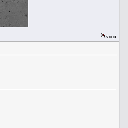
Gelogd