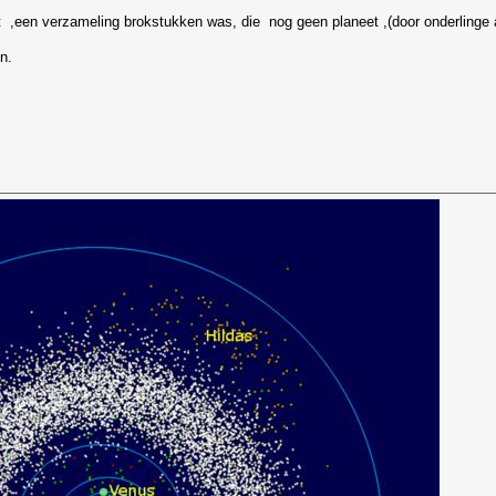
t ,een verzameling brokstukken was, die nog geen planeet ,(door onderlinge
n.