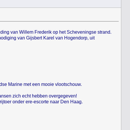
nding van Willem Frederik op het Scheveningse strand.
diging van Gijsbert Karel van Hogendorp, uit
landse Marine met een mooie vlootschouw.
ransen zich echt hebben overgegeven!
rijtoer onder ere-escorte naar Den Haag.