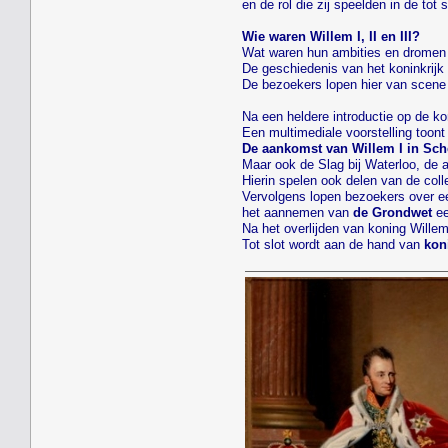
en de rol die zij speelden in de to
Wie waren Willem I, II en III?
Wat waren hun ambities en dromen e
De geschiedenis van het koninkrijk 
De bezoekers lopen hier van scene 
Na een heldere introductie op de ko
Een multimediale voorstelling toon
De aankomst van Willem I in Sc
Maar ook de Slag bij Waterloo, de 
Hierin spelen ook delen van de coll
Vervolgens lopen bezoekers over e
het aannemen van
de Grondwet
ee
Na het overlijden van koning Willem
Tot slot wordt aan de hand van
kon