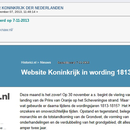
AAR KONINKRIJK DER NEDERLANDEN
ember 07, 2013, 11:48:14 »
erd op 7-11-2013
knaw.nl/