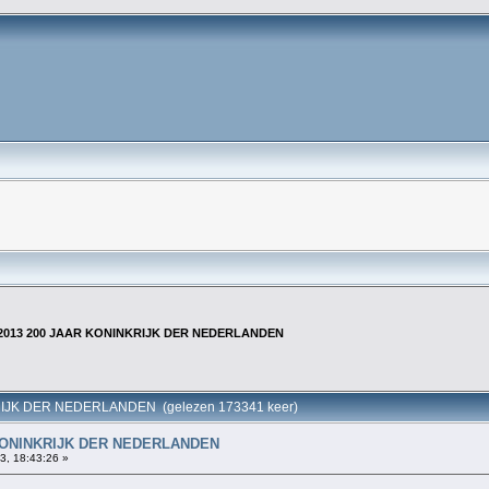
-2013 200 JAAR KONINKRIJK DER NEDERLANDEN
RIJK DER NEDERLANDEN (gelezen 173341 keer)
 KONINKRIJK DER NEDERLANDEN
3, 18:43:26 »