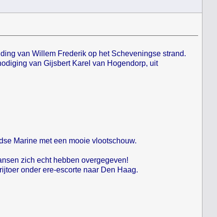
nding van Willem Frederik op het Scheveningse strand.
diging van Gijsbert Karel van Hogendorp, uit
landse Marine met een mooie vlootschouw.
ransen zich echt hebben overgegeven!
rijtoer onder ere-escorte naar Den Haag.