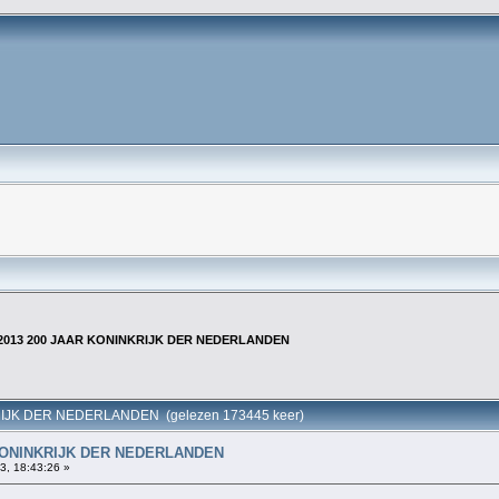
-2013 200 JAAR KONINKRIJK DER NEDERLANDEN
RIJK DER NEDERLANDEN (gelezen 173445 keer)
 KONINKRIJK DER NEDERLANDEN
3, 18:43:26 »