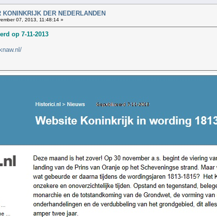
AAR KONINKRIJK DER NEDERLANDEN
ember 07, 2013, 11:48:14 »
erd op 7-11-2013
knaw.nl/