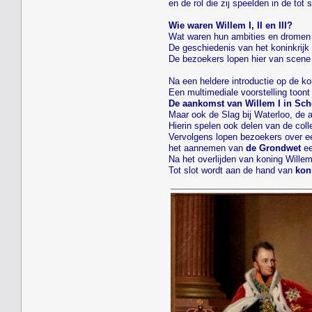
en de rol die zij speelden in de to
Wie waren Willem I, II en III?
Wat waren hun ambities en dromen e
De geschiedenis van het koninkrijk 
De bezoekers lopen hier van scene 
Na een heldere introductie op de ko
Een multimediale voorstelling toon
De aankomst van Willem I in Sc
Maar ook de Slag bij Waterloo, de 
Hierin spelen ook delen van de coll
Vervolgens lopen bezoekers over e
het aannemen van
de Grondwet
ee
Na het overlijden van koning Willem
Tot slot wordt aan de hand van
kon