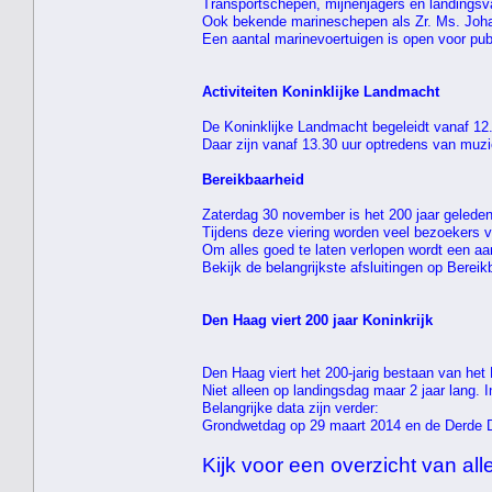
Transportschepen, mijnenjagers en landingsva
Ook bekende marineschepen als Zr. Ms. Joha
Een aantal marinevoertuigen is open voor pub
Activiteiten Koninklijke Landmacht
De Koninklijke Landmacht begeleidt vanaf 12
Daar zijn vanaf 13.30 uur optredens van muz
Bereikbaarheid
Zaterdag 30 november is het 200 jaar geled
Tijdens deze viering worden veel bezoekers 
Om alles goed te laten verlopen wordt een aa
Bekijk de belangrijkste afsluitingen op Bereikb
Den Haag viert 200 jaar Koninkrijk
Den Haag viert het 200-jarig bestaan van het K
Niet alleen op landingsdag maar 2 jaar lang. 
Belangrijke data zijn verder:
Grondwetdag op 29 maart 2014 en de Derde 
Kijk voor een overzicht van alle