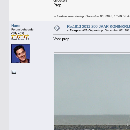
Groeten
Prop
«
Laatste verandering: December 05, 2013, 13:08:50 d
Hans
Re:1813-2013 200 JAAR KONINKR
Forum beheerder
«
Reageer #20 Gepost op:
December 02, 2013
Afd. Chef
Voor prop
Berichten: 71