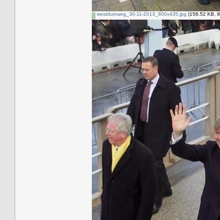
westduinweg_30-11-2013_800x435.jpg
(158.52 KB, 8