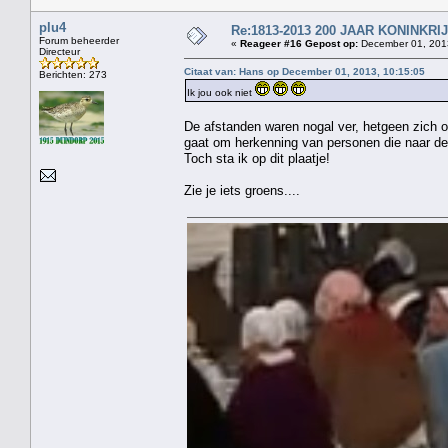
plu4
Re:1813-2013 200 JAAR KONINKR
Forum beheerder
«
Reageer #16 Gepost op:
December 01, 2013
Directeur
Citaat van: Hans op December 01, 2013, 10:15:05
Berichten: 273
Ik jou ook niet
De afstanden waren nogal ver, hetgeen zich o
gaat om herkenning van personen die naar de 
Toch sta ik op dit plaatje!
Zie je iets groens....