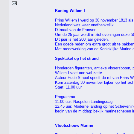
Koning Willem I
Prins Willem I werd op 30 november 1813 als
Nederland was weer onafhankelijk.
Ditmaal van de Fransen.
Om de 25 jaar wordt in Scheveningen deze â
Dit jaar is het 200 jaar geleden.
Een goede reden om extra groot uit te pakken
Met medewerking van de Koninklijke Marine 
Spektakel op het strand
Honderden figuranten, antieke vissersboten,
Willem I voet aan wal zette.
Acteur Huub Stapel speelt de rol van Prins Wi
Kom zaterdag 30 november kijken op het Sch
Start: 11.00 uur.
Programma:
11.00 uur: Naspelen Landingsdag
12.45 uur: Moderne landing op het Schevening
begin van de middag: bekijk marineschepen 
Vlootschouw Marine