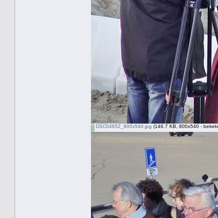
DSC04852_800x540.jpg
(146.7 KB, 800x540 - bekeke