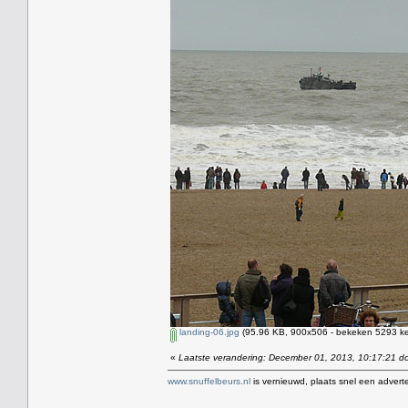
landing-06.jpg
(95.96 KB, 900x506 - bekeken 5293 ke
«
Laatste verandering: December 01, 2013, 10:17:21 d
www.snuffelbeurs.nl
is vernieuwd, plaats snel een adverte