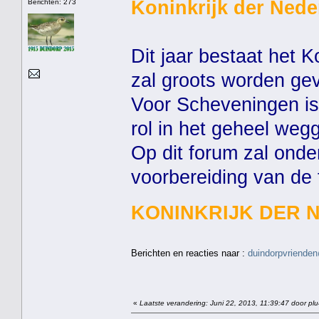
Koninkrijk der Nede
Berichten: 273
Dit jaar bestaat het K
zal groots worden gev
Voor Scheveningen is 
rol in het geheel weg
Op dit forum zal ond
voorbereiding van de
KONINKRIJK DER 
Berichten en reacties naar :
duindorpvrienden
«
Laatste verandering: Juni 22, 2013, 11:39:47 door pl