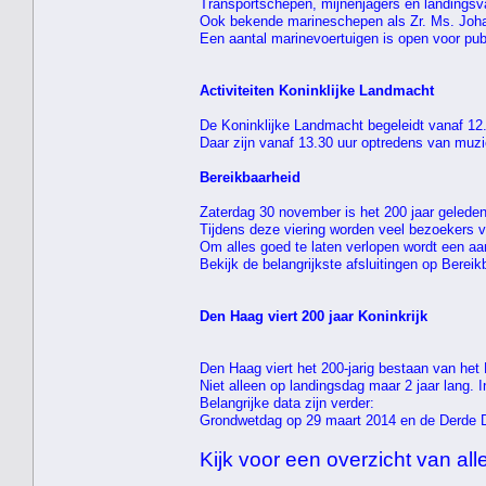
Transportschepen, mijnenjagers en landingsva
Ook bekende marineschepen als Zr. Ms. Joha
Een aantal marinevoertuigen is open voor pub
Activiteiten Koninklijke Landmacht
De Koninklijke Landmacht begeleidt vanaf 12
Daar zijn vanaf 13.30 uur optredens van muz
Bereikbaarheid
Zaterdag 30 november is het 200 jaar geled
Tijdens deze viering worden veel bezoekers 
Om alles goed te laten verlopen wordt een aa
Bekijk de belangrijkste afsluitingen op Bereikb
Den Haag viert 200 jaar Koninkrijk
Den Haag viert het 200-jarig bestaan van het K
Niet alleen op landingsdag maar 2 jaar lang. 
Belangrijke data zijn verder:
Grondwetdag op 29 maart 2014 en de Derde 
Kijk voor een overzicht van alle