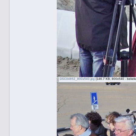
DSC04852_800x540.jpg
(146.7 KB, 800x540 - bekeke