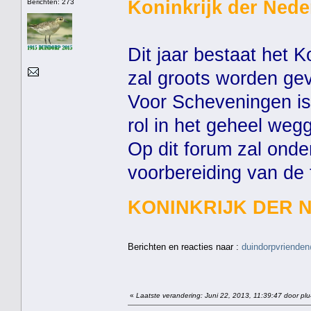
Koninkrijk der Nede
Berichten: 273
Dit jaar bestaat het K
zal groots worden gev
Voor Scheveningen is 
rol in het geheel weg
Op dit forum zal ond
voorbereiding van de
KONINKRIJK DER 
Berichten en reacties naar :
duindorpvrienden
«
Laatste verandering: Juni 22, 2013, 11:39:47 door pl