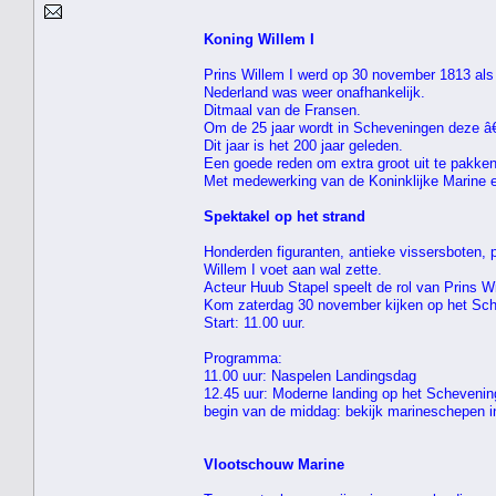
Koning Willem I
Prins Willem I werd op 30 november 1813 als
Nederland was weer onafhankelijk.
Ditmaal van de Fransen.
Om de 25 jaar wordt in Scheveningen deze â
Dit jaar is het 200 jaar geleden.
Een goede reden om extra groot uit te pakken
Met medewerking van de Koninklijke Marine 
Spektakel op het strand
Honderden figuranten, antieke vissersboten,
Willem I voet aan wal zette.
Acteur Huub Stapel speelt de rol van Prins Wi
Kom zaterdag 30 november kijken op het Sch
Start: 11.00 uur.
Programma:
11.00 uur: Naspelen Landingsdag
12.45 uur: Moderne landing op het Schevening
begin van de middag: bekijk marineschepen 
Vlootschouw Marine