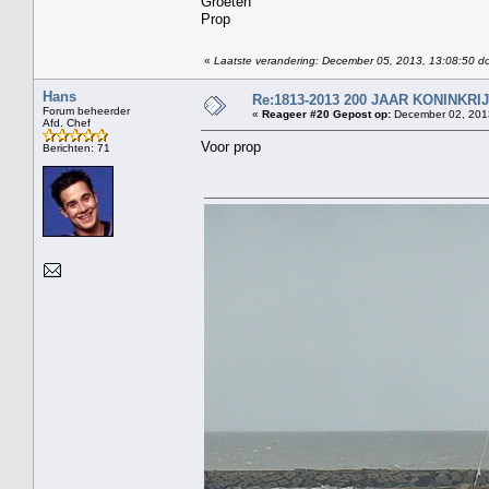
Groeten
Prop
«
Laatste verandering: December 05, 2013, 13:08:50 d
Hans
Re:1813-2013 200 JAAR KONINKR
Forum beheerder
«
Reageer #20 Gepost op:
December 02, 2013
Afd. Chef
Voor prop
Berichten: 71