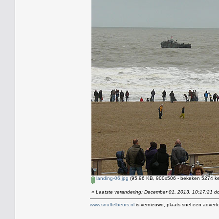
landing-06.jpg
(95.96 KB, 900x506 - bekeken 5274 ke
«
Laatste verandering: December 01, 2013, 10:17:21 d
www.snuffelbeurs.nl
is vernieuwd, plaats snel een adverte