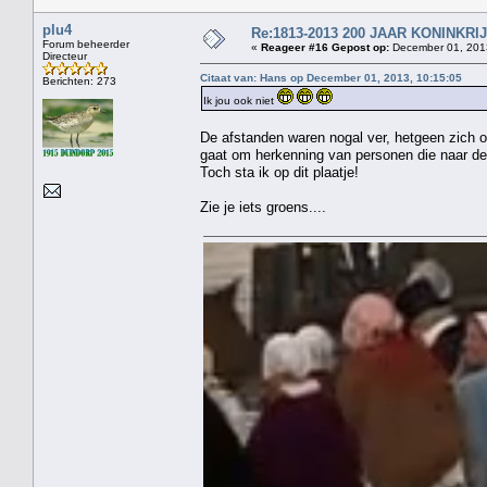
plu4
Re:1813-2013 200 JAAR KONINKR
Forum beheerder
«
Reageer #16 Gepost op:
December 01, 2013
Directeur
Citaat van: Hans op December 01, 2013, 10:15:05
Berichten: 273
Ik jou ook niet
De afstanden waren nogal ver, hetgeen zich o
gaat om herkenning van personen die naar de 
Toch sta ik op dit plaatje!
Zie je iets groens....