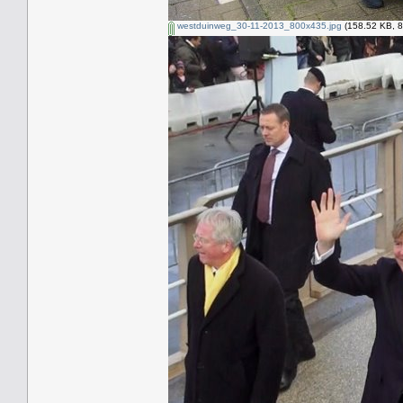
westduinweg_30-11-2013_800x435.jpg
(158.52 KB, 8