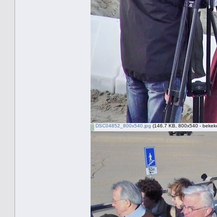
DSC04852_800x540.jpg
(146.7 KB, 800x540 - bekeke