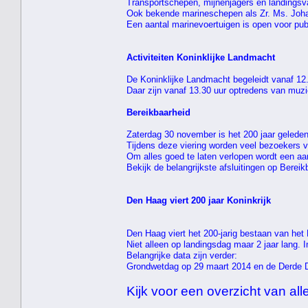
Transportschepen, mijnenjagers en landingsva
Ook bekende marineschepen als Zr. Ms. Joha
Een aantal marinevoertuigen is open voor pub
Activiteiten Koninklijke Landmacht
De Koninklijke Landmacht begeleidt vanaf 12
Daar zijn vanaf 13.30 uur optredens van muz
Bereikbaarheid
Zaterdag 30 november is het 200 jaar geled
Tijdens deze viering worden veel bezoekers 
Om alles goed te laten verlopen wordt een aa
Bekijk de belangrijkste afsluitingen op Bereikb
Den Haag viert 200 jaar Koninkrijk
Den Haag viert het 200-jarig bestaan van het K
Niet alleen op landingsdag maar 2 jaar lang. 
Belangrijke data zijn verder:
Grondwetdag op 29 maart 2014 en de Derde 
Kijk voor een overzicht van alle