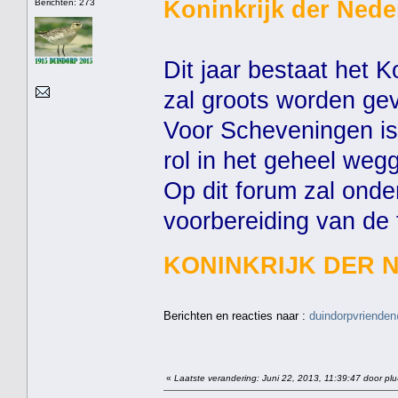
Koninkrijk der Nede
Berichten: 273
Dit jaar bestaat het K
zal groots worden gev
Voor Scheveningen is 
rol in het geheel weg
Op dit forum zal ond
voorbereiding van de
KONINKRIJK DER 
Berichten en reacties naar :
duindorpvrienden
«
Laatste verandering: Juni 22, 2013, 11:39:47 door pl