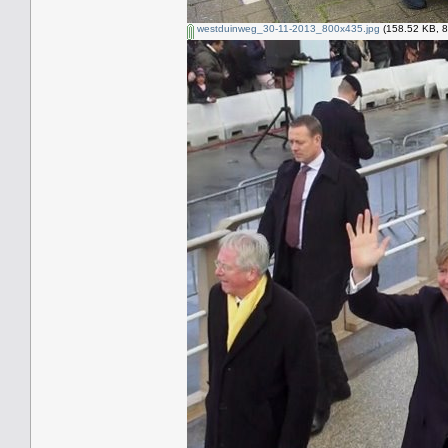
westduinweg_30-11-2013_800x435.jpg
(158.52 KB, 8