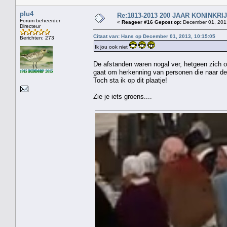
plu4
Re:1813-2013 200 JAAR KONINKR
Forum beheerder
«
Reageer #16 Gepost op:
December 01, 2013
Directeur
Citaat van: Hans op December 01, 2013, 10:15:05
Berichten: 273
Ik jou ook niet
De afstanden waren nogal ver, hetgeen zich o
gaat om herkenning van personen die naar de 
Toch sta ik op dit plaatje!
Zie je iets groens....