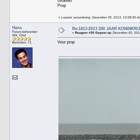
Groeten
Prop
«
Laatste verandering: December 05, 2013, 13:08:50 d
Hans
Re:1813-2013 200 JAAR KONINKR
Forum beheerder
«
Reageer #20 Gepost op:
December 02, 2013
Afd. Chef
Voor prop
Berichten: 71