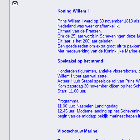
Koning Willem I
Prins Willem I werd op 30 november 1813 als
Nederland was weer onafhankelijk.
Ditmaal van de Fransen.
Om de 25 jaar wordt in Scheveningen deze â
Dit jaar is het 200 jaar geleden.
Een goede reden om extra groot uit te pakken
Met medewerking van de Koninklijke Marine 
Spektakel op het strand
Honderden figuranten, antieke vissersboten,
Willem I voet aan wal zette.
Acteur Huub Stapel speelt de rol van Prins Wi
Kom zaterdag 30 november kijken op het Sch
Start: 11.00 uur.
Programma:
11.00 uur: Naspelen Landingsdag
12.45 uur: Moderne landing op het Schevening
begin van de middag: bekijk marineschepen 
Vlootschouw Marine