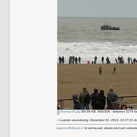
landing-06.jpg
(95.96 KB, 900x506 - bekeken 5279 ke
«
Laatste verandering: December 01, 2013, 10:17:21 d
www.snuffelbeurs.nl
is vernieuwd, plaats snel een adverte