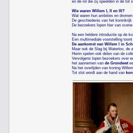
en de rol die zij speelden in de to
Wie waren Willem I, II en III?
Wat waren hun ambities en dromen e
De geschiedenis van het koninkrijk 
De bezoekers lopen hier van scene 
Na een heldere introductie op de ko
Een multimediale voorstelling toon
De aankomst van Willem I in Sc
Maar ook de Slag bij Waterloo, de 
Hierin spelen ook delen van de coll
Vervolgens lopen bezoekers over e
het aannemen van
de Grondwet
ee
Na het overlijden van koning Willem
Tot slot wordt aan de hand van
kon