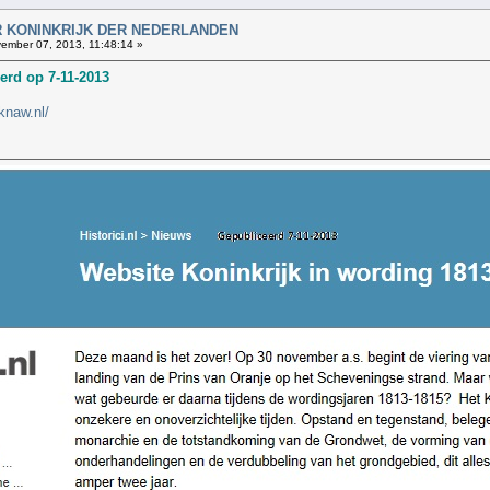
AAR KONINKRIJK DER NEDERLANDEN
ember 07, 2013, 11:48:14 »
erd op 7-11-2013
knaw.nl/