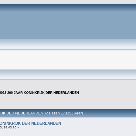
-2013 200 JAAR KONINKRIJK DER NEDERLANDEN
RIJK DER NEDERLANDEN (gelezen 173353 keer)
 KONINKRIJK DER NEDERLANDEN
3, 18:43:26 »