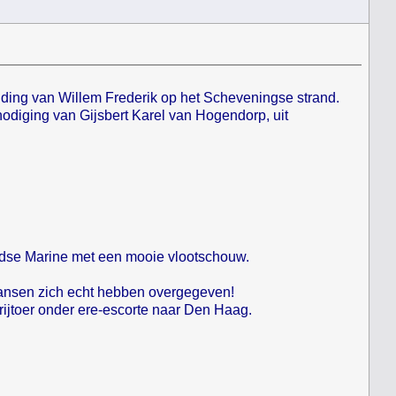
nding van Willem Frederik op het Scheveningse strand.
diging van Gijsbert Karel van Hogendorp, uit
landse Marine met een mooie vlootschouw.
ransen zich echt hebben overgegeven!
rijtoer onder ere-escorte naar Den Haag.