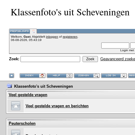
Klassenfoto's uit Scheveningen
Welkom,
Gast
. Alsjeblieft
inloggen
of
registreren
.
06-08-2026, 05:43:19
Login met
Zoek:
Geavanceerd zoek
Klassenfoto's uit Scheveningen
Veel gestelde vragen
Veel gestelde vragen en berichten
Peuterscholen