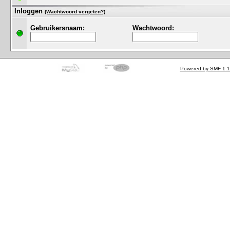
Inloggen
(Wachtwoord vergeten?)
Gebruikersnaam:
Wachtwoord:
Powered by SMF 1.1