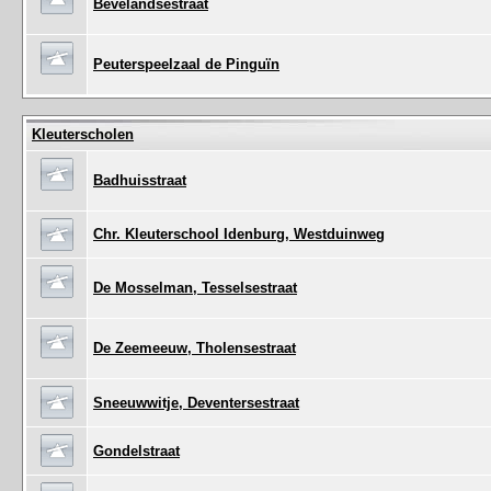
Bevelandsestraat
Peuterspeelzaal de Pinguïn
Kleuterscholen
Badhuisstraat
Chr. Kleuterschool Idenburg, Westduinweg
De Mosselman, Tesselsestraat
De Zeemeeuw, Tholensestraat
Sneeuwwitje, Deventersestraat
Gondelstraat