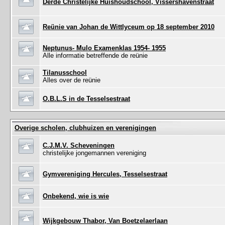
Derde Christelijke Huishoudschool, Vissershavenstraat
Reünie van Johan de Wittlyceum op 18 september 2010
Neptunus- Mulo Examenklas 1954- 1955
Alle informatie betreffende de reünie
Tilanusschool
Alles over de reünie
O.B.L.S in de Tesselsestraat
Overige scholen, clubhuizen en verenigingen
C.J.M.V. Scheveningen
christelijke jongemannen vereniging
Gymvereniging Hercules, Tesselsestraat
Onbekend, wie is wie
Wijkgebouw Thabor, Van Boetzelaerlaan